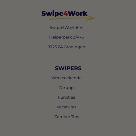
Swipe4Work B.V.
Helperpark 274-6
9723 ZA Groningen
SWIPERS
Werkzoekende
De app
Functies
Vacatures
Carrière Tips