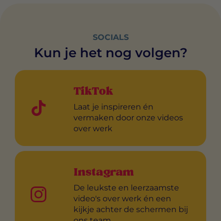
SOCIALS
Kun je het nog volgen?
TikTok
Laat je inspireren én
vermaken door onze videos
over werk
Instagram
De leukste en leerzaamste
video's over werk én een
kijkje achter de schermen bij
ons team