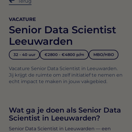
Terug
VACATURE
Senior Data Scientist
Leeuwarden
32 - 40 uur
€2800 - €4800 p/m
MBO/HBO
Vacature Senior Data Scientist in Leeuwarden.
Jij krijgt de ruimte om zelf initiatief te nemen en
echt impact te maken in jouw vakgebied.
Wat ga je doen als Senior Data
Scientist in Leeuwarden?
Senior Data Scientist in Leeuwarden
— een