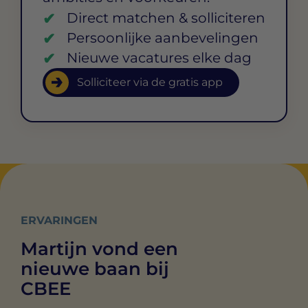
Direct matchen & solliciteren
Persoonlijke aanbevelingen
Nieuwe vacatures elke dag
Solliciteer via de gratis app
ERVARINGEN
Martijn vond een
nieuwe baan bij
CBEE