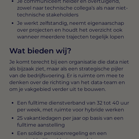
Je communiceert helder en overtuigend,
zowel naar technische collega’s als naar niet-
technische stakeholders
Je werkt zelfstandig, neemt eigenaarschap
over projecten en houdt het overzicht ook
wanneer meerdere trajecten tegelijk lopen
Wat bieden wij?
Je komt terecht bij een organisatie die data niet
als bijzaak ziet, maar als een strategische pijler
van de bedrijfsvoering. Er is ruimte om mee te
denken over de richting van het data-team en
om je vakgebied verder uit te bouwen.
Een fulltime dienstverband van 32 tot 40 uur
per week, met ruimte voor hybride werken
25 vakantiedagen per jaar op basis van een
fulltime aanstelling
Een solide pensioenregeling en een