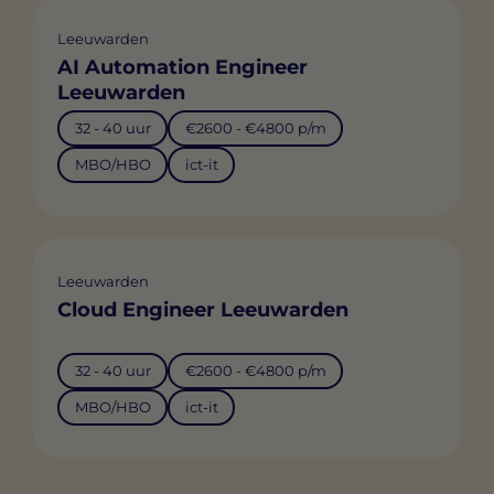
Leeuwarden
AI Automation Engineer
Leeuwarden
32 - 40 uur
€2600 - €4800 p/m
MBO/HBO
ict-it
Leeuwarden
Cloud Engineer Leeuwarden
32 - 40 uur
€2600 - €4800 p/m
MBO/HBO
ict-it