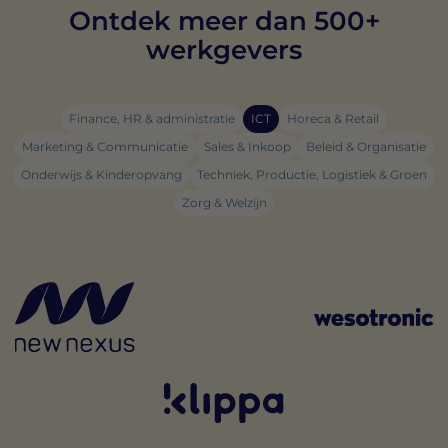
Ontdek meer dan 500+
werkgevers
Finance, HR & administratie
ICT
Horeca & Retail
Marketing & Communicatie
Sales & Inkoop
Beleid & Organisatie
Onderwijs & Kinderopvang
Techniek, Productie, Logistiek & Groen
Zorg & Welzijn