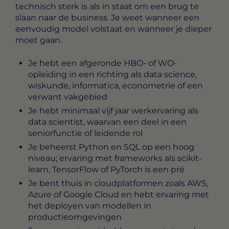
technisch sterk is als in staat om een brug te
slaan naar de business. Je weet wanneer een
eenvoudig model volstaat en wanneer je dieper
moet gaan.
Je hebt een afgeronde HBO- of WO-
opleiding in een richting als data science,
wiskunde, informatica, econometrie of een
verwant vakgebied
Je hebt minimaal vijf jaar werkervaring als
data scientist, waarvan een deel in een
seniorfunctie of leidende rol
Je beheerst Python en SQL op een hoog
niveau; ervaring met frameworks als scikit-
learn, TensorFlow of PyTorch is een pré
Je bent thuis in cloudplatformen zoals AWS,
Azure of Google Cloud en hebt ervaring met
het deployen van modellen in
productieomgevingen