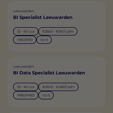
Leeuwarden
BI Specialist Leeuwarden
32 - 40 uur
€3500 - €5500 p/m
HBO/WO
ict-it
Leeuwarden
BI Data Specialist Leeuwarden
32 - 40 uur
€2600 - €4800 p/m
MBO/HBO
ict-it