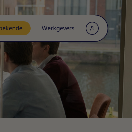
oekende
Werkgevers