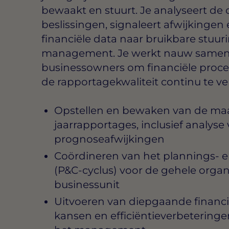
bewaakt en stuurt. Je analyseert de c
beslissingen, signaleert afwijkingen
financiële data naar bruikbare stuur
management. Je werkt nauw samen 
businessowners om financiële proce
de rapportagekwaliteit continu te ve
Opstellen en bewaken van de maa
jaarrapportages, inclusief analys
prognoseafwijkingen
Coördineren van het plannings- 
(P&C-cyclus) voor de gehele organi
businessunit
Uitvoeren van diepgaande financië
kansen en efficiëntieverbeteringen