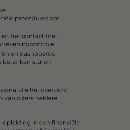
ne
ciële procedures om
g en het contact met
arrekeningcontrole
llen en dashboards
 beter kan sturen
ssional die het overzicht
van cijfers heldere
opleiding in een financiële