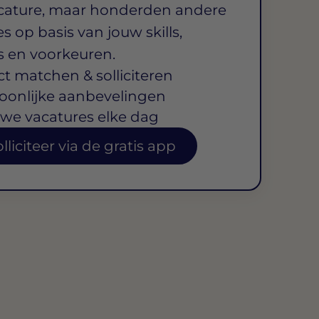
cature, maar honderden andere
s op basis van jouw skills,
s en voorkeuren.
ct matchen & solliciteren
oonlijke aanbevelingen
we vacatures elke dag
lliciteer via de gratis app