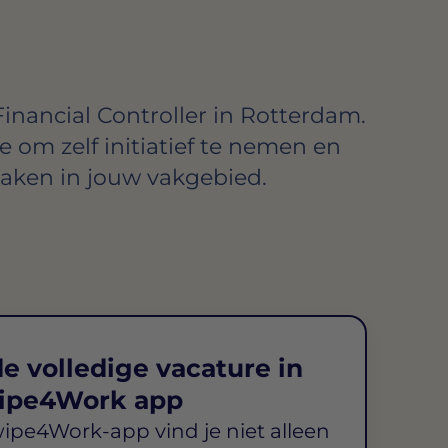
inancial Controller in Rotterdam.
te om zelf initiatief te nemen en
aken in jouw vakgebied.
e volledige vacature in
ipe4Work app
wipe4Work-app vind je niet alleen