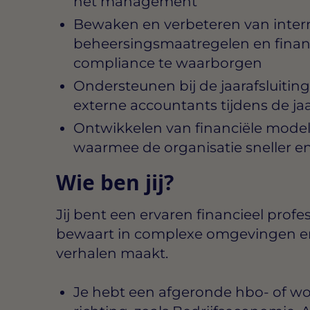
het management
Bewaken en verbeteren van inter
beheersingsmaatregelen en finan
compliance te waarborgen
Ondersteunen bij de jaarafsluitin
externe accountants tijdens de ja
Ontwikkelen van financiële mode
waarmee de organisatie sneller en
Wie ben jij?
Jij bent een ervaren financieel profe
bewaart in complexe omgevingen en 
verhalen maakt.
Je hebt een afgeronde hbo- of wo-