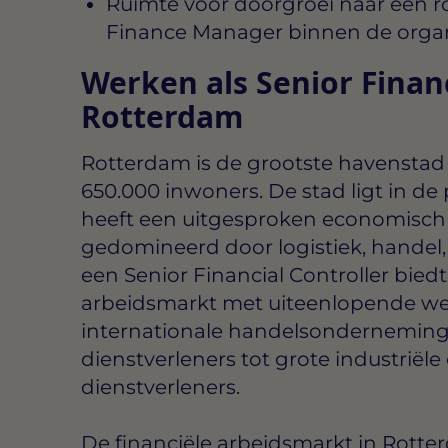
Ruimte voor doorgroei naar een ro
Finance Manager binnen de organ
Werken als Senior Financ
Rotterdam
Rotterdam is de grootste havenstad 
650.000 inwoners. De stad ligt in de
heeft een uitgesproken economisch 
gedomineerd door logistiek, handel, 
een Senior Financial Controller biedt
arbeidsmarkt met uiteenlopende we
internationale handelsonderneminge
dienstverleners tot grote industriële
dienstverleners.
De financiële arbeidsmarkt in Rotter