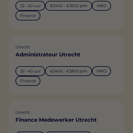
32 - 40 uur
€2400 - €3600 p/m
MBO
Finance
Utrecht
Administrateur Utrecht
32 - 40 uur
€2400 - €3800 p/m
MBO
Finance
Utrecht
Finance Medewerker Utrecht