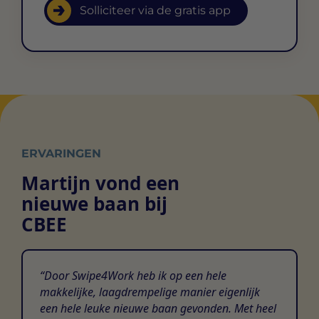
Solliciteer via de gratis app
ERVARINGEN
Martijn vond een
nieuwe baan bij
CBEE
Door Swipe4Work heb ik op een hele
makkelijke, laagdrempelige manier eigenlijk
een hele leuke nieuwe baan gevonden. Met heel