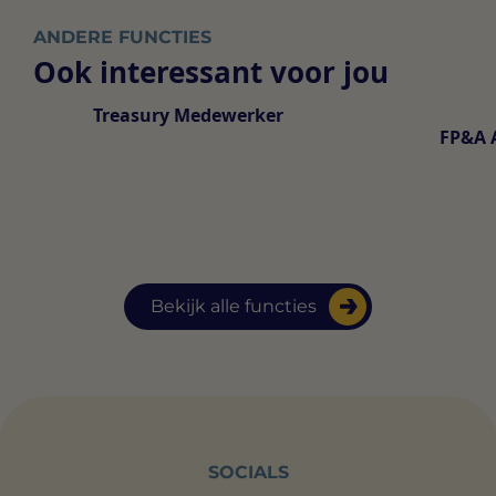
ANDERE FUNCTIES
Ook interessant voor jou
Treasury Medewerker
FP&A 
Bekijk alle functies
SOCIALS