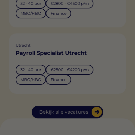
32 - 40 uur
€2800 - €4500 p/m
MBO/HBO
Finance
Utrecht
Payroll Specialist Utrecht
32 - 40 uur
€2800 - €4200 p/m
MBO/HBO
Finance
Bekijk alle vacatures