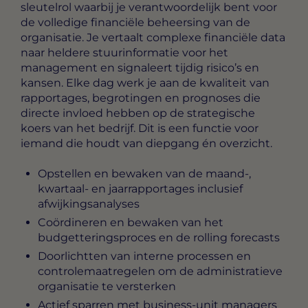
sleutelrol waarbij je verantwoordelijk bent voor
de volledige financiële beheersing van de
organisatie. Je vertaalt complexe financiële data
naar heldere stuurinformatie voor het
management en signaleert tijdig risico’s en
kansen. Elke dag werk je aan de kwaliteit van
rapportages, begrotingen en prognoses die
directe invloed hebben op de strategische
koers van het bedrijf. Dit is een functie voor
iemand die houdt van diepgang én overzicht.
Opstellen en bewaken van de maand-,
kwartaal- en jaarrapportages inclusief
afwijkingsanalyses
Coördineren en bewaken van het
budgetteringsproces en de rolling forecasts
Doorlichtten van interne processen en
controlemaatregelen om de administratieve
organisatie te versterken
Actief sparren met business-unit managers