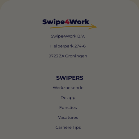
Swipe4Work B.V.
Helperpark 274-6
9723 ZA Groningen
SWIPERS
Werkzoekende
De app
Functies
Vacatures
Carrière Tips