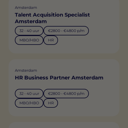
Amsterdam
Talent Acquisition Specialist
Amsterdam
32 - 40 uur
€2800 - €4800 p/m
MBO/HBO
HR
Amsterdam
HR Business Partner Amsterdam
32 - 40 uur
€2800 - €4800 p/m
MBO/HBO
HR