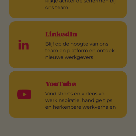
kijkje achter de schermen bij
ons team
LinkedIn
Blijf op de hoogte van ons
team en platform en ontdek
nieuwe werkgevers
YouTube
Vind shorts en videos vol
werkinspiratie, handige tips
en herkenbare werkverhalen