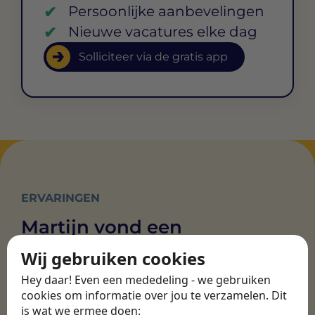
Persoonlijke aanbevelingen
Nieuwe vacatures elke dag
Solliciteer via de gratis app
ERVARINGEN
Martijn vond een
nieuwe baan bij
Wij gebruiken cookies
CBEE
Hey daar! Even een mededeling - we gebruiken
cookies om informatie over jou te verzamelen. Dit
is wat we ermee doen: