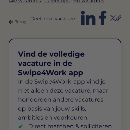
Alle vacatures
·
Career tips
·
HR vacatures
Deel deze vacature
Terug
Vind de volledige
vacature in de
Swipe4Work app
In de Swipe4Work-app vind je
niet alleen deze vacature, maar
honderden andere vacatures
op basis van jouw skills,
ambities en voorkeuren.
Direct matchen & solliciteren