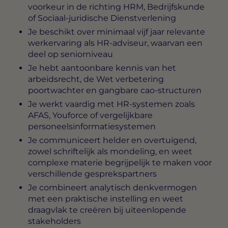
voorkeur in de richting HRM, Bedrijfskunde
of Sociaal-juridische Dienstverlening
Je beschikt over minimaal vijf jaar relevante
werkervaring als HR-adviseur, waarvan een
deel op seniorniveau
Je hebt aantoonbare kennis van het
arbeidsrecht, de Wet verbetering
poortwachter en gangbare cao-structuren
Je werkt vaardig met HR-systemen zoals
AFAS, Youforce of vergelijkbare
personeelsinformatiesystemen
Je communiceert helder en overtuigend,
zowel schriftelijk als mondeling, en weet
complexe materie begrijpelijk te maken voor
verschillende gesprekspartners
Je combineert analytisch denkvermogen
met een praktische instelling en weet
draagvlak te creëren bij uiteenlopende
stakeholders