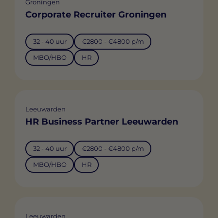
Groningen
Corporate Recruiter Groningen
32 - 40 uur
€2800 - €4800 p/m
MBO/HBO
HR
Leeuwarden
HR Business Partner Leeuwarden
32 - 40 uur
€2800 - €4800 p/m
MBO/HBO
HR
Leeuwarden