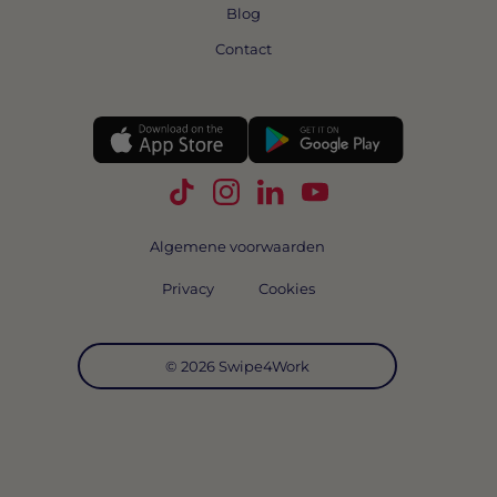
Blog
Contact
Volg Swipe4Work op TikTok
Volg Swipe4Work op Instagra
Volg Swipe4Work op Link
Volg Swipe4Work o
Algemene voorwaarden
Privacy
Cookies
© 2026 Swipe4Work