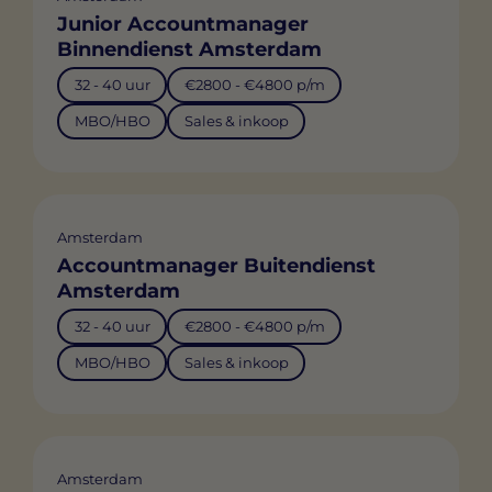
Junior Accountmanager
Binnendienst Amsterdam
32 - 40 uur
€2800 - €4800 p/m
MBO/HBO
Sales & inkoop
Amsterdam
Accountmanager Buitendienst
Amsterdam
32 - 40 uur
€2800 - €4800 p/m
MBO/HBO
Sales & inkoop
Amsterdam