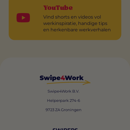
YouTube
Vind shorts en videos vol
werkinspiratie, handige tips
en herkenbare werkverhalen
Swipe4Work B.V.
Helperpark 274-6
9723 ZA Groningen