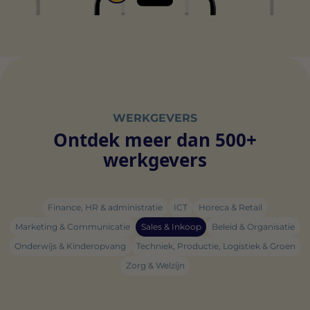
WERKGEVERS
Ontdek meer dan 500+
werkgevers
Finance, HR & administratie
ICT
Horeca & Retail
Marketing & Communicatie
Sales & Inkoop
Beleid & Organisatie
Onderwijs & Kinderopvang
Techniek, Productie, Logistiek & Groen
Zorg & Welzijn