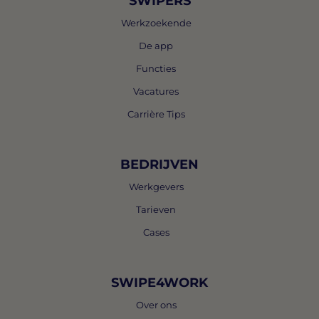
SWIPERS
Werkzoekende
De app
Functies
Vacatures
Carrière Tips
BEDRIJVEN
Werkgevers
Tarieven
Cases
SWIPE4WORK
Over ons