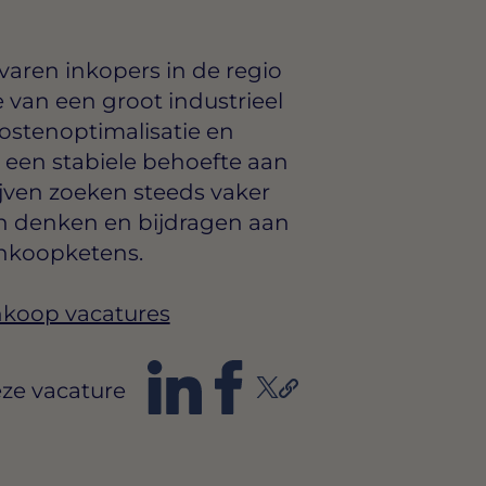
varen inkopers in de regio
 van een groot industrieel
kostenoptimalisatie en
een stabiele behoefte aan
ijven zoeken steeds vaker
en denken en bijdragen aan
nkoopketens.
Inkoop vacatures
ze vacature