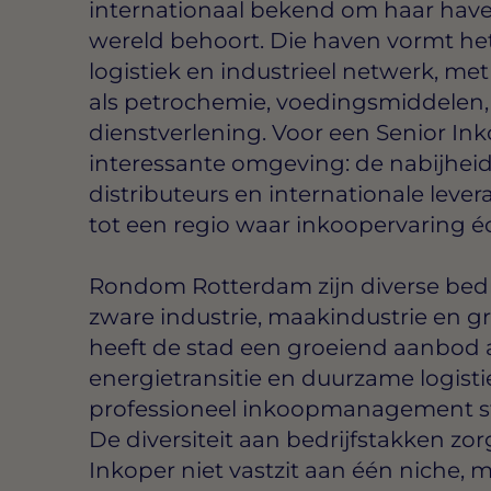
internationaal bekend om haar haven,
wereld behoort. Die haven vormt het
logistiek en industrieel netwerk, met 
als petrochemie, voedingsmiddelen,
dienstverlening. Voor een Senior Inko
interessante omgeving: de nabijhei
distributeurs en internationale lev
tot een regio waar inkoopervaring éc
Rondom Rotterdam zijn diverse bedri
zware industrie, maakindustrie en g
heeft de stad een groeiend aanbod a
energietransitie en duurzame logisti
professioneel inkoopmanagement st
De diversiteit aan bedrijfstakken zorg
Inkoper niet vastzit aan één niche, 