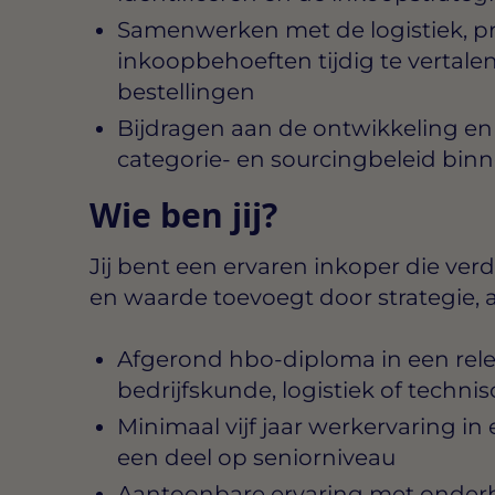
Samenwerken met de logistiek, p
inkoopbehoeften tijdig te vertale
bestellingen
Bijdragen aan de ontwikkeling en
categorie- en sourcingbeleid binn
Wie ben jij?
Jij bent een ervaren inkoper die verde
en waarde toevoegt door strategie, an
Afgerond hbo-diploma in een relev
bedrijfskunde, logistiek of techni
Minimaal vijf jaar werkervaring i
een deel op seniorniveau
Aantoonbare ervaring met onderh