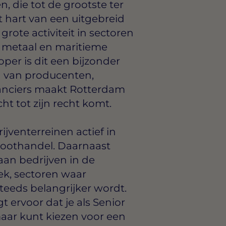
 die tot de grootste ter
 hart van een uitgebreid
grote activiteit in sectoren
 metaal en maritieme
per is dit een bijzonder
d van producenten,
eranciers maakt Rotterdam
ht tot zijn recht komt.
jventerreinen actief in
roothandel. Daarnaast
an bedrijven in de
ek, sectoren waar
eeds belangrijker wordt.
t ervoor dat je als Senior
maar kunt kiezen voor een