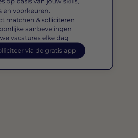
s op basis van jouw skills,
s en voorkeuren.
ct matchen & solliciteren
oonlijke aanbevelingen
we vacatures elke dag
lliciteer via de gratis app