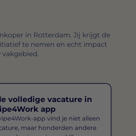
nkoper in Rotterdam. Jij krijgt de
itiatief te nemen en echt impact
 vakgebied.
e volledige vacature in
ipe4Work app
wipe4Work-app vind je niet alleen
cature, maar honderden andere