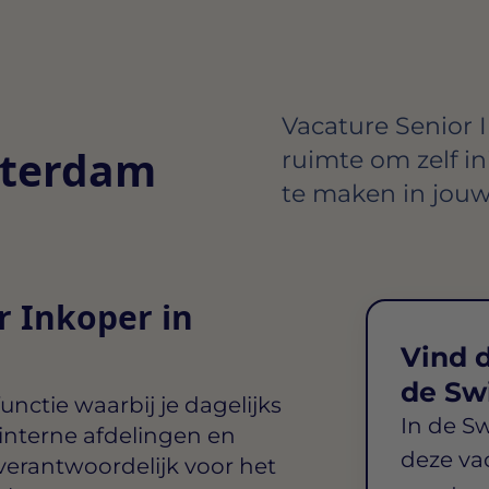
Vacature Senior I
tterdam
ruimte om zelf in
te maken in jouw
r Inkoper in
Vind d
de Sw
nctie waarbij je dagelijks
In de S
 interne afdelingen en
deze va
 verantwoordelijk voor het