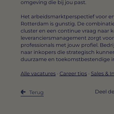
omgeving die bij jou past.
Het arbeidsmarktperspectief voor er
Rotterdam is gunstig. De combinatie
cluster en een continue vraag naar 
leveranciersmanagement zorgt voor 
professionals met jouw profiel. Bedr
naar inkopers die strategisch kunn
duurzame en toekomstbestendige i
Alle vacatures
·
Career tips
·
Sales & 
Deel de
Terug