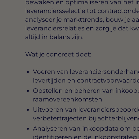
bewaken en optimaliseren van het i
leveranciersselectie tot contracton
analyseer je markttrends, bouw je a
leveranciersrelaties en zorg je dat kwal
altijd in balans zijn.
Wat je concreet doet:
Voeren van leveranciersonderhand
levertijden en contractvoorwaard
Opstellen en beheren van inkoop
raamovereenkomsten
Uitvoeren van leveranciersbeoorde
verbetertrajecten bij achterblijven
Analyseren van inkoopdata om b
identificeren en de inkoopstrate