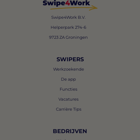
Swipe4Work B.V.
Helperpark 274-6
9723 ZA Groningen
SWIPERS
Werkzoekende
De app
Functies
Vacatures
Carrière Tips
BEDRIJVEN