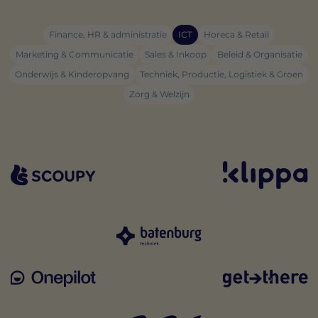
Finance, HR & administratie
ICT
Horeca & Retail
Marketing & Communicatie
Sales & Inkoop
Beleid & Organisatie
Onderwijs & Kinderopvang
Techniek, Productie, Logistiek & Groen
Zorg & Welzijn