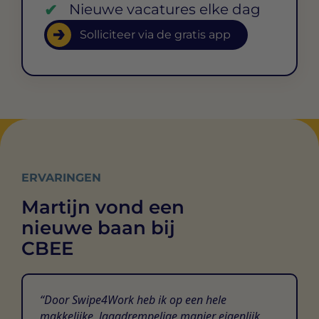
Nieuwe vacatures elke dag
Solliciteer via de gratis app
ERVARINGEN
Martijn vond een
nieuwe baan bij
CBEE
Door Swipe4Work heb ik op een hele
makkelijke, laagdrempelige manier eigenlijk