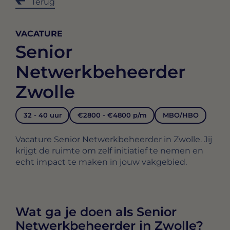
Terug
VACATURE
Senior
Netwerkbeheerder
Zwolle
32 - 40 uur
€2800 - €4800 p/m
MBO/HBO
Vacature Senior Netwerkbeheerder in Zwolle. Jij
krijgt de ruimte om zelf initiatief te nemen en
echt impact te maken in jouw vakgebied.
Wat ga je doen als Senior
Netwerkbeheerder in Zwolle?