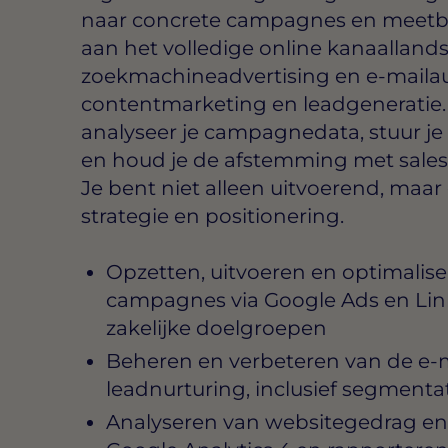
naar concrete campagnes en meetbar
aan het volledige online kanaalland
zoekmachineadvertising en e-mailau
contentmarketing en leadgeneratie
analyseer je campagnedata, stuur je b
en houd je de afstemming met sales
Je bent niet alleen uitvoerend, maar
strategie en positionering.
Opzetten, uitvoeren en optimalis
campagnes via Google Ads en Lin
zakelijke doelgroepen
Beheren en verbeteren van de e-
leadnurturing, inclusief segmenta
Analyseren van websitegedrag en