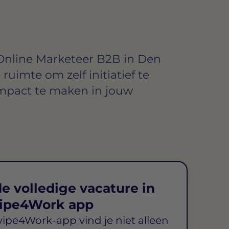
Online Marketeer B2B in Den
e ruimte om zelf initiatief te
mpact te maken in jouw
e volledige vacature in
ipe4Work app
wipe4Work-app vind je niet alleen