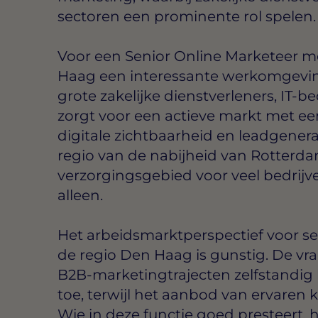
sectoren een prominente rol spelen.
Voor een Senior Online Marketeer m
Haag een interessante werkomgevi
grote zakelijke dienstverleners, IT-b
zorgt voor een actieve markt met e
digitale zichtbaarheid en leadgenera
regio van de nabijheid van Rotterd
verzorgingsgebied voor veel bedrijve
alleen.
Het arbeidsmarktperspectief voor se
de regio Den Haag is gunstig. De vra
B2B-marketingtrajecten zelfstandi
toe, terwijl het aanbod van ervaren k
Wie in deze functie goed presteert, 