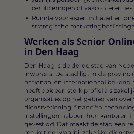
certificeringen of vakconferenties
Ruimte voor eigen initiatief en di
strategische marketingbeslissing
Werken als Senior Onli
in Den Haag
Den Haag is de derde stad van Neder
inwoners. De stad ligt in de provinci
nationaal en internationaal bekend
heeft ook een sterk profiel als zakelij
organisaties op het gebied van overh
dienstverlening, financiën, technolo
instellingen hebben hun kantoren 
gevestigd. Dat maakt de stad een re
marketing, waarbij zakelijke dienstve