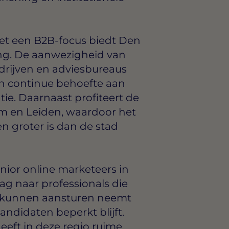
et een B2B-focus biedt Den
ng. De aanwezigheid van
edrijven en adviesbureaus
en continue behoefte aan
tie. Daarnaast profiteert de
am en Leiden, waardoor het
n groter is dan de stad
nior online marketeers in
ag naar professionals die
g kunnen aansturen neemt
andidaten beperkt blijft.
heeft in deze regio ruime