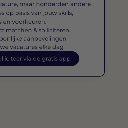
cature, maar honderden andere
s op basis van jouw skills,
s en voorkeuren.
ct matchen & solliciteren
oonlijke aanbevelingen
we vacatures elke dag
lliciteer via de gratis app