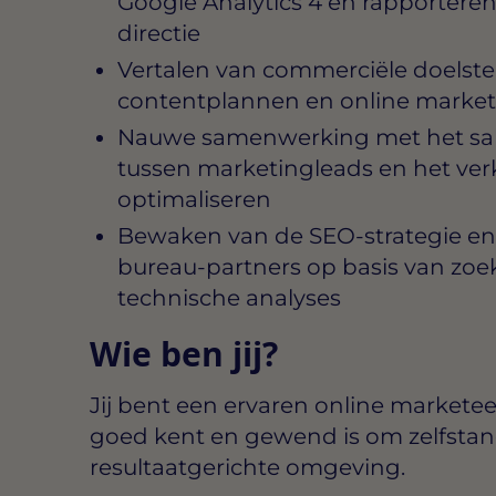
Google Analytics 4 en rapporter
directie
Vertalen van commerciële doelste
contentplannen en online market
Nauwe samenwerking met het sal
tussen marketingleads en het ve
optimaliseren
Bewaken van de SEO-strategie en
bureau-partners op basis van zo
technische analyses
Wie ben jij?
Jij bent een ervaren online markete
goed kent en gewend is om zelfstan
resultaatgerichte omgeving.