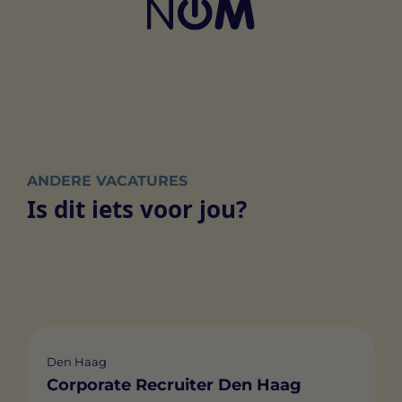
ANDERE VACATURES
Is dit iets voor jou?
Den Haag
Corporate Recruiter Den Haag