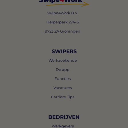
Swipe4Work B.V.
Helperpark 274-6
9723 ZA Groningen
SWIPERS
Werkzoekende
De app
Functies
Vacatures
Carrière Tips
BEDRIJVEN
Werkgevers