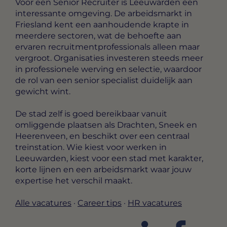
Voor een Senior Recruiter is Leeuwarden een
interessante omgeving. De arbeidsmarkt in
Friesland kent een aanhoudende krapte in
meerdere sectoren, wat de behoefte aan
ervaren recruitmentprofessionals alleen maar
vergroot. Organisaties investeren steeds meer
in professionele werving en selectie, waardoor
de rol van een senior specialist duidelijk aan
gewicht wint.
De stad zelf is goed bereikbaar vanuit
omliggende plaatsen als Drachten, Sneek en
Heerenveen, en beschikt over een centraal
treinstation. Wie kiest voor werken in
Leeuwarden, kiest voor een stad met karakter,
korte lijnen en een arbeidsmarkt waar jouw
expertise het verschil maakt.
Alle vacatures
·
Career tips
·
HR vacatures