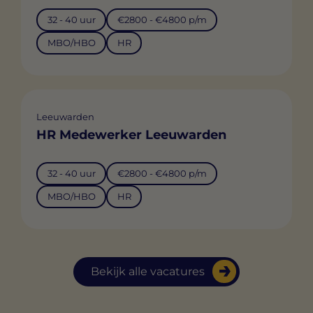
32 - 40 uur
€2800 - €4800 p/m
MBO/HBO
HR
Leeuwarden
HR Medewerker Leeuwarden
32 - 40 uur
€2800 - €4800 p/m
MBO/HBO
HR
Bekijk alle vacatures