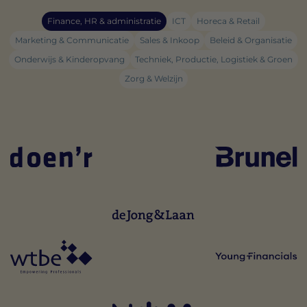
Finance, HR & administratie
ICT
Horeca & Retail
Marketing & Communicatie
Sales & Inkoop
Beleid & Organisatie
Onderwijs & Kinderopvang
Techniek, Productie, Logistiek & Groen
Zorg & Welzijn