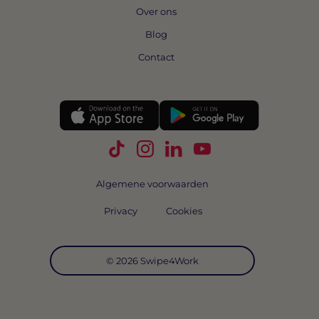
Over ons
Blog
Contact
Volg Swipe4Work op TikTok
Volg Swipe4Work op Instagra
Volg Swipe4Work op Link
Volg Swipe4Work o
Algemene voorwaarden
Privacy
Cookies
© 2026 Swipe4Work