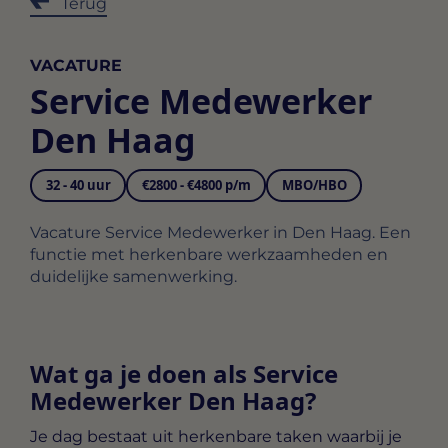
Terug
VACATURE
Service Medewerker
Den Haag
32 - 40 uur
€2800 - €4800 p/m
MBO/HBO
Vacature Service Medewerker in Den Haag. Een
functie met herkenbare werkzaamheden en
duidelijke samenwerking.
Wat ga je doen als Service
Medewerker Den Haag?
Je dag bestaat uit herkenbare taken waarbij je