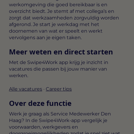
werkomgeving die goed bereikbaar is en
overzicht biedt. Je stemt af met collega’s en
zorgt dat werkzaamheden zorgvuldig worden
afgerond. Je start je werkdag met het
doornemen van wat er speelt en werkt
vervolgens aan je eigen taken.
Meer weten en direct starten
Met de Swipe4Work app krijg je inzicht in
vacatures die passen bij jouw manier van
werken.
Alle vacatures
·
Career tips
Over deze functie
Werk je graag als Service Medewerker Den
Haag? In de Swipe4Work-app vergelijk je
voorwaarden, werkgevers en
doorgroeimogelijkheden zodat je snel ziet wat