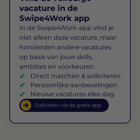
vacature in de
Swipe4Work app
In de Swipe4Work-app vind je
niet alleen deze vacature, maar
honderden andere vacatures
op basis van jouw skills,
ambities en voorkeuren.
Direct matchen & solliciteren
Persoonlijke aanbevelingen
Nieuwe vacatures elke dag
Solliciteer via de gratis app