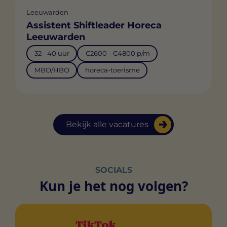
Leeuwarden
Assistent Shiftleader Horeca
Leeuwarden
32 - 40 uur
€2600 - €4800 p/m
MBO/HBO
horeca-toerisme
Bekijk alle vacatures
SOCIALS
Kun je het nog volgen?
TikTok