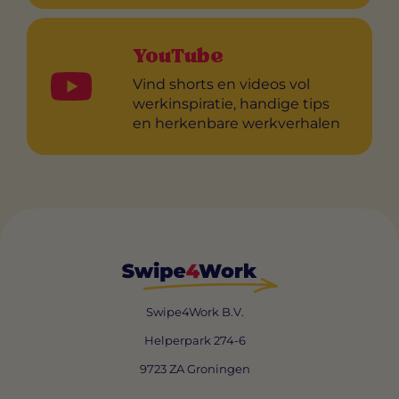
YouTube
Vind shorts en videos vol
werkinspiratie, handige tips
en herkenbare werkverhalen
Swipe4Work B.V.
Helperpark 274-6
9723 ZA Groningen