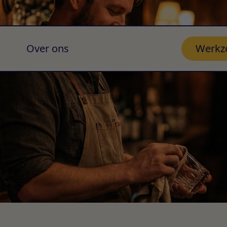
Over ons
Werkz