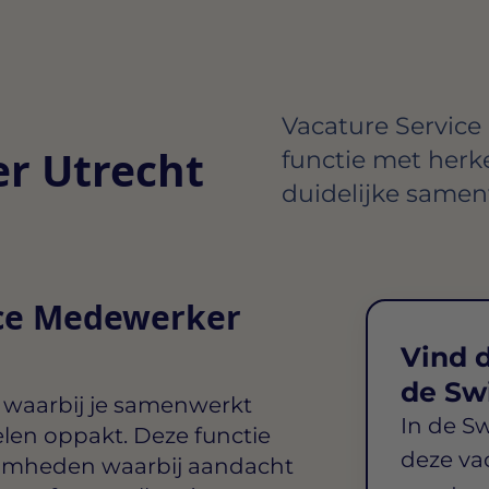
Vacature Service
r Utrecht
functie met her
duidelijke samen
ice Medewerker
Vind d
de Sw
 waarbij je samenwerkt
In de S
elen oppakt. Deze functie
deze va
aamheden waarbij aandacht