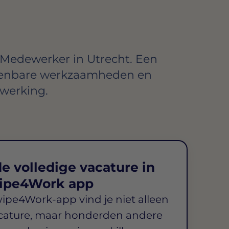
 Medewerker in Utrecht. Een
kenbare werkzaamheden en
werking.
e volledige vacature in
ipe4Work app
wipe4Work-app vind je niet alleen
cature, maar honderden andere