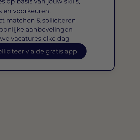
s op basis van jouw skills,
s en voorkeuren.
ct matchen & solliciteren
oonlijke aanbevelingen
we vacatures elke dag
lliciteer via de gratis app