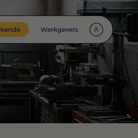
ekende
Werkgevers