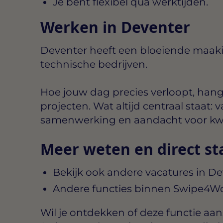
Je bent flexibel qua werktijden.
Werken in Deventer
Deventer heeft een bloeiende maaki
technische bedrijven.
Hoe jouw dag precies verloopt, hang
projecten. Wat altijd centraal staat
samenwerking en aandacht voor kwal
Meer weten en direct st
Bekijk ook andere vacatures in D
Andere functies binnen Swipe4W
Wil je ontdekken of deze functie aansl