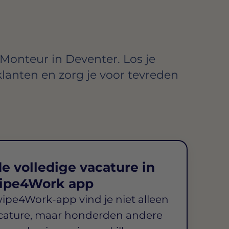
 Monteur in Deventer. Los je
klanten en zorg je voor tevreden
e volledige vacature in
ipe4Work app
wipe4Work-app vind je niet alleen
cature, maar honderden andere