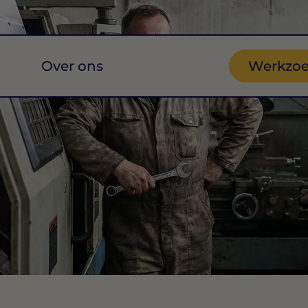
Over ons
Werkzo