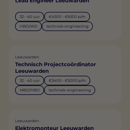
Lead Engineer Leeuwarden
32 - 40 uur
€4500 - €6500 p/m
HBO/WO
techniek-engineering
Leeuwarden
Technisch Projectcoördinator
Leeuwarden
32 - 40 uur
€3400 - €5000 p/m
MBO/HBO
techniek-engineering
Leeuwarden
Elektromonteur Leeuwarden