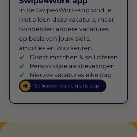
Swipe4Work app
In de Swipe4Work-app vind je
niet alleen deze vacature, maar
honderden andere vacatures
op basis van jouw skills,
ambities en voorkeuren.
Direct matchen & solliciteren
Persoonlijke aanbevelingen
Nieuwe vacatures elke dag
Solliciteer via de gratis app