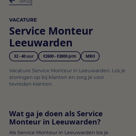
Terug
VACATURE
Service Monteur
Leeuwarden
32 - 40 uur
€2600 - €3800 p/m
MBO
Vacature Service Monteur in Leeuwarden. Los je
storingen op bij klanten en zorg je voor
tevreden klanten.
Wat ga je doen als Service
Monteur in Leeuwarden?
Als
Service Monteur in Leeuwarden
los je