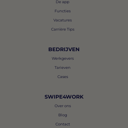
De app
Functies
Vacatures
Carrière Tips
BEDRIJVEN
Werkgevers
Tarieven
Cases
SWIPE4WORK
Over ons
Blog
Contact