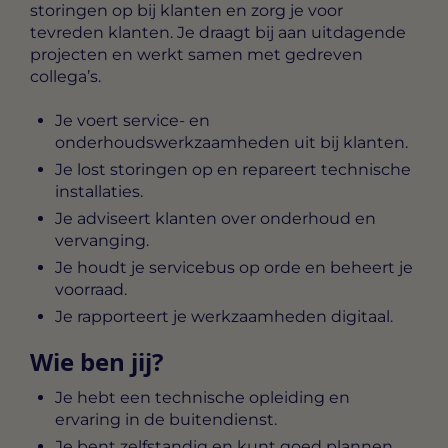
storingen op bij klanten en zorg je voor
tevreden klanten. Je draagt bij aan uitdagende
projecten en werkt samen met gedreven
collega’s.
Je voert service- en
onderhoudswerkzaamheden uit bij klanten.
Je lost storingen op en repareert technische
installaties.
Je adviseert klanten over onderhoud en
vervanging.
Je houdt je servicebus op orde en beheert je
voorraad.
Je rapporteert je werkzaamheden digitaal.
Wie ben jij?
Je hebt een technische opleiding en
ervaring in de buitendienst.
Je bent zelfstandig en kunt goed plannen.