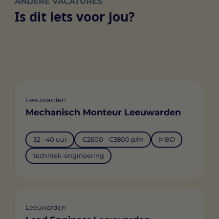
ANDERE VACATURES
Is dit iets voor jou?
Leeuwarden
Mechanisch Monteur Leeuwarden
32 - 40 uur
€2600 - €3800 p/m
MBO
techniek-engineering
Leeuwarden