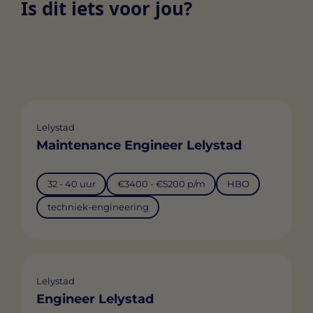
Is dit iets voor jou?
Lelystad
Maintenance Engineer Lelystad
32 - 40 uur
€3400 - €5200 p/m
HBO
techniek-engineering
Lelystad
Engineer Lelystad