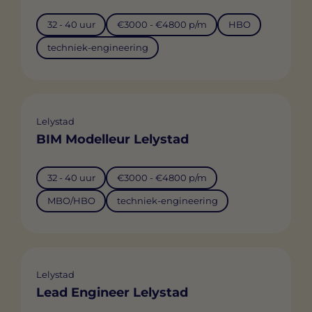
32 - 40 uur
€3000 - €4800 p/m
HBO
techniek-engineering
Lelystad
BIM Modelleur Lelystad
32 - 40 uur
€3000 - €4800 p/m
MBO/HBO
techniek-engineering
Lelystad
Lead Engineer Lelystad