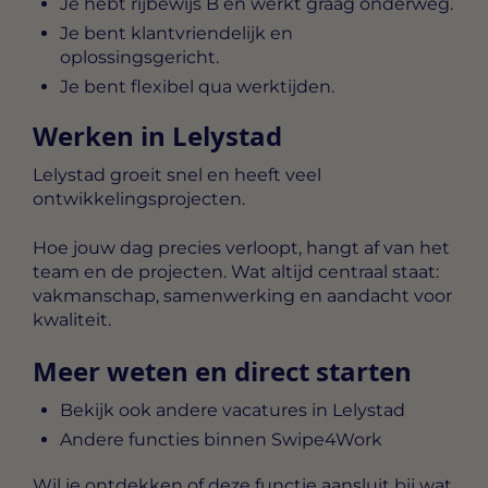
Je hebt rijbewijs B en werkt graag onderweg.
Je bent klantvriendelijk en
oplossingsgericht.
Je bent flexibel qua werktijden.
Werken in Lelystad
Lelystad groeit snel en heeft veel
ontwikkelingsprojecten.
Hoe jouw dag precies verloopt, hangt af van het
team en de projecten. Wat altijd centraal staat:
vakmanschap, samenwerking en aandacht voor
kwaliteit.
Meer weten en direct starten
Bekijk ook andere vacatures in Lelystad
Andere functies binnen Swipe4Work
Wil je ontdekken of deze functie aansluit bij wat