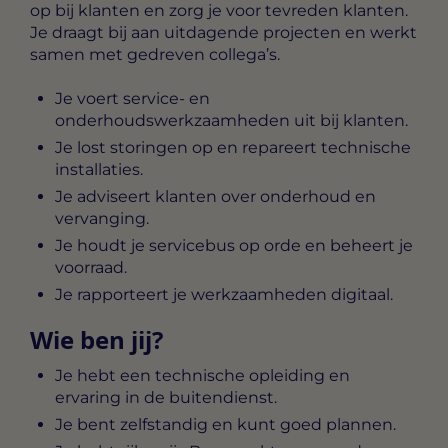
op bij klanten en zorg je voor tevreden klanten.
Je draagt bij aan uitdagende projecten en werkt
samen met gedreven collega’s.
Je voert service- en
onderhoudswerkzaamheden uit bij klanten.
Je lost storingen op en repareert technische
installaties.
Je adviseert klanten over onderhoud en
vervanging.
Je houdt je servicebus op orde en beheert je
voorraad.
Je rapporteert je werkzaamheden digitaal.
Wie ben jij?
Je hebt een technische opleiding en
ervaring in de buitendienst.
Je bent zelfstandig en kunt goed plannen.