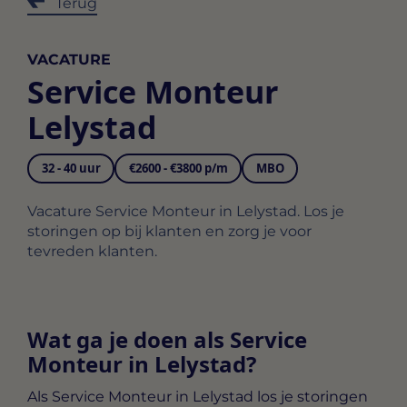
Terug
VACATURE
Service Monteur
Lelystad
32 - 40 uur
€2600 - €3800 p/m
MBO
Vacature Service Monteur in Lelystad. Los je
storingen op bij klanten en zorg je voor
tevreden klanten.
Wat ga je doen als Service
Monteur in Lelystad?
Als
Service Monteur in Lelystad
los je storingen