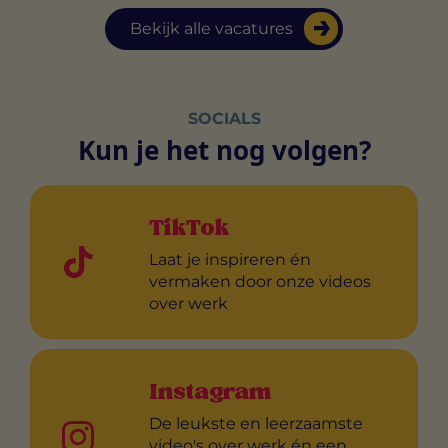
Bekijk alle vacatures
SOCIALS
Kun je het nog volgen?
TikTok
Laat je inspireren én
vermaken door onze videos
over werk
Instagram
De leukste en leerzaamste
video's over werk én een