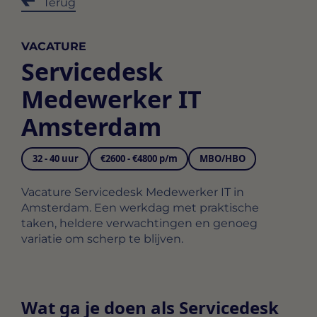
Terug
VACATURE
Servicedesk
Medewerker IT
Amsterdam
32 - 40 uur
€2600 - €4800 p/m
MBO/HBO
Vacature Servicedesk Medewerker IT in
Amsterdam. Een werkdag met praktische
taken, heldere verwachtingen en genoeg
variatie om scherp te blijven.
Wat ga je doen als Servicedesk