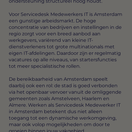
ondersteuning structureel hoog houdt.
Voor Servicedesk Medewerkers IT is Amsterdam
een gunstige arbeidsmarkt. De hoge
concentratie van bedrijven en instellingen in de
regio zorgt voor een breed aanbod aan
werkgevers, variërend van kleine IT-
dienstverleners tot grote multinationals met
eigen IT-afdelingen. Daardoor zijn er regelmatig
vacatures op alle niveaus, van startersfuncties
tot meer specialistische rollen.
De bereikbaarheid van Amsterdam speelt
daarbij ook een rol: de stad is goed verbonden
via het openbaar vervoer vanuit de omliggende
gemeenten zoals Amstelveen, Haarlem en
Almere. Werken als Servicedesk Medewerker IT
in Amsterdam betekent dus niet alleen
toegang tot een dynamische werkomgeving,
maar ook volop mogelijkheden om door te
groeien binnen jouw vakgebied.