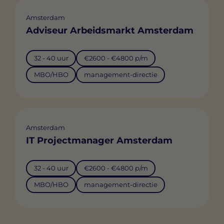
Amsterdam
Adviseur Arbeidsmarkt Amsterdam
32 - 40 uur
€2600 - €4800 p/m
MBO/HBO
management-directie
Amsterdam
IT Projectmanager Amsterdam
32 - 40 uur
€2600 - €4800 p/m
MBO/HBO
management-directie