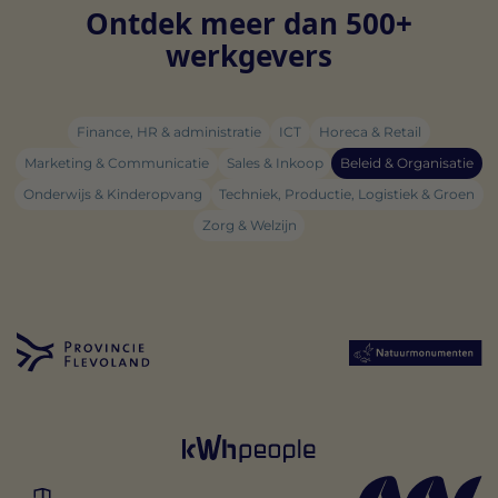
Ontdek meer dan 500+
werkgevers
Finance, HR & administratie
ICT
Horeca & Retail
Marketing & Communicatie
Sales & Inkoop
Beleid & Organisatie
Onderwijs & Kinderopvang
Techniek, Productie, Logistiek & Groen
Zorg & Welzijn