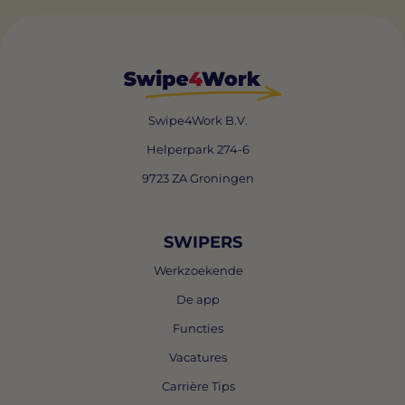
Swipe4Work B.V.
Helperpark 274-6
9723 ZA Groningen
SWIPERS
Werkzoekende
De app
Functies
Vacatures
Carrière Tips