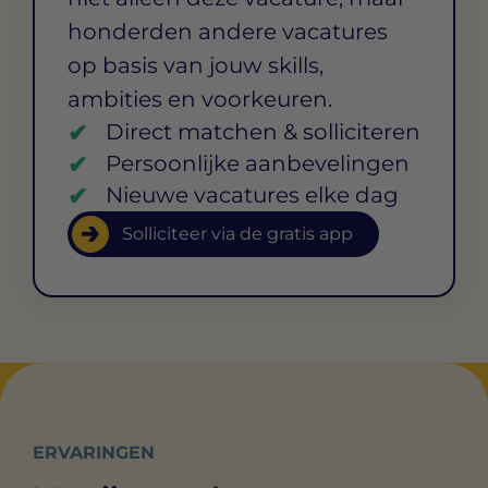
honderden andere vacatures
op basis van jouw skills,
ambities en voorkeuren.
Direct matchen & solliciteren
Persoonlijke aanbevelingen
Nieuwe vacatures elke dag
Solliciteer via de gratis app
ERVARINGEN