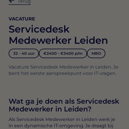
Terug
VACATURE
Servicedesk
Medewerker Leiden
32 - 40 uur
€2400 - €3400 p/m
MBO
Vacature Servicedesk Medewerker in Leiden. Je
bent het eerste aanspreekpunt voor IT-vragen.
Wat ga je doen als Servicedesk
Medewerker in Leiden?
Als
Servicedesk Medewerker in Leiden
werk je
in een dynamische IT-omgeving. Je draagt bij