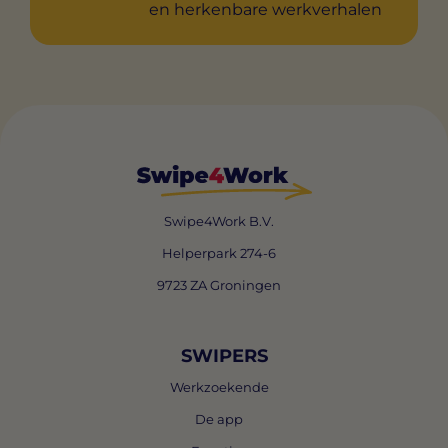
en herkenbare werkverhalen
Swipe4Work B.V.
Helperpark 274-6
9723 ZA Groningen
SWIPERS
Werkzoekende
De app