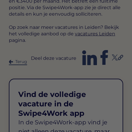
en €3400 per maand
. Het betreft een
fulltime
positie. Via de Swipe4Work-app zie je direct alle
details en kun je eenvoudig solliciteren.
Op zoek naar meer vacatures in Leiden? Bekijk
het volledige aanbod op de
vacatures Leiden
pagina.
Deel deze vacature
Terug
Vind de volledige
vacature in de
Swipe4Work app
In de Swipe4Work-app vind je
niet alleen deze vacature, maar