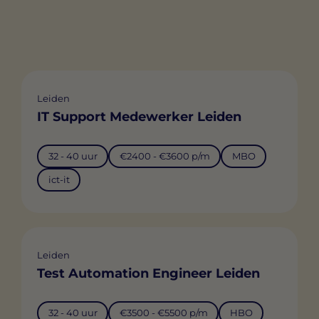
Leiden
IT Support Medewerker Leiden
32 - 40 uur
€2400 - €3600 p/m
MBO
ict-it
Leiden
Test Automation Engineer Leiden
32 - 40 uur
€3500 - €5500 p/m
HBO