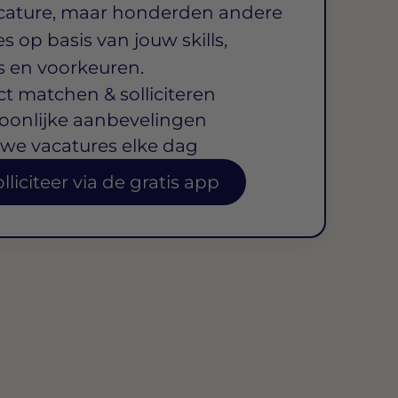
cature, maar honderden andere
s op basis van jouw skills,
s en voorkeuren.
ct matchen & solliciteren
oonlijke aanbevelingen
we vacatures elke dag
lliciteer via de gratis app