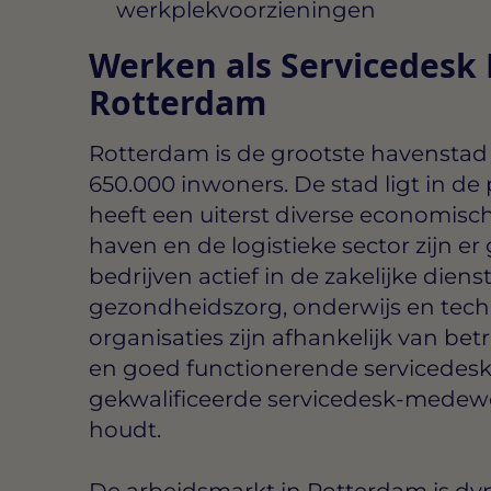
werkplekvoorzieningen
Werken als Servicedesk
Rotterdam
Rotterdam is de grootste havenstad 
650.000 inwoners. De stad ligt in de
heeft een uiterst diverse economisch
haven en de logistieke sector zijn er
bedrijven actief in de zakelijke diens
gezondheidszorg, onderwijs en techn
organisaties zijn afhankelijk van bet
en goed functionerende servicedesk
gekwalificeerde servicedesk-medewe
houdt.
De arbeidsmarkt in Rotterdam is d