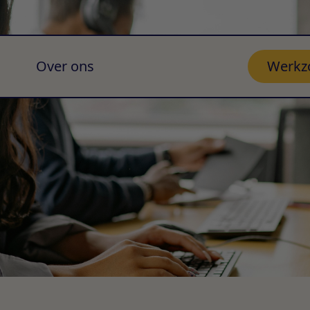
Over ons
Werkz