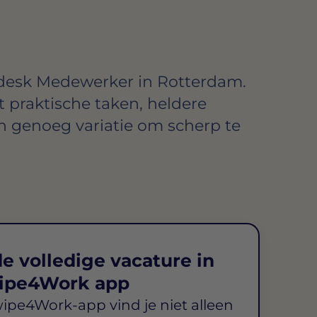
edesk Medewerker in Rotterdam.
praktische taken, heldere
 genoeg variatie om scherp te
e volledige vacature in
ipe4Work app
wipe4Work-app vind je niet alleen