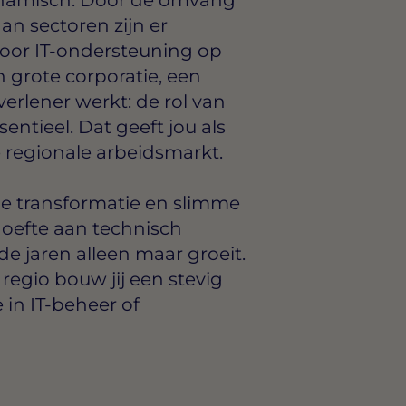
an sectoren zijn er
oor IT-ondersteuning op
n grote corporatie, een
verlener werkt: de rol van
entieel. Dat geeft jou als
e regionale arbeidsmarkt.
le transformatie en slimme
oefte aan technisch
 jaren alleen maar groeit.
regio bouw jij een stevig
 in IT-beheer of