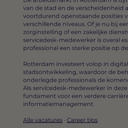
van de stad en de verscheidenheid a
voortdurend openstaande posities v
verschillende niveaus. Of je nu bij ee
zorginstelling of een zakelijke dienst
servicedesk-medewerker is overal ess
professional een sterke positie op d
Rotterdam investeert volop in digita
stadsontwikkeling, waardoor de beh
onderlegde professionals de komende
Als servicedesk-medewerker in deze 
fundament voor een verdere carrière
informatiemanagement.
Alle vacatures
·
Career tips