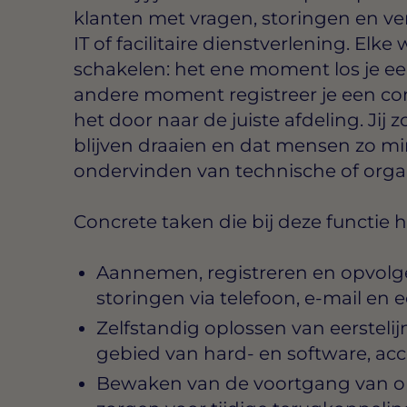
klanten met vragen, storingen en v
IT of facilitaire dienstverlening. Elk
schakelen: het ene moment los je e
andere moment registreer je een com
het door naar de juiste afdeling. Jij
blijven draaien en dat mensen zo mi
ondervinden van technische of orga
Concrete taken die bij deze functie 
Aannemen, registreren en opvol
storingen via telefoon, e-mail en 
Zelfstandig oplossen van eerstelij
gebied van hard- en software, a
Bewaken van de voortgang van o