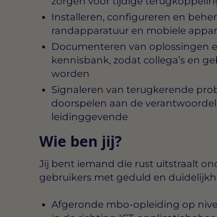
zorgen voor tijdige terugkoppeli
Installeren, configureren en beh
randapparatuur en mobiele appa
Documenteren van oplossingen e
kennisbank, zodat collega’s en ge
worden
Signaleren van terugkerende prob
doorspelen aan de verantwoordeli
leidinggevende
Wie ben jij?
Jij bent iemand die rust uitstraalt on
gebruikers met geduld en duidelijkh
Afgeronde mbo-opleiding op niveau