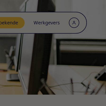
oekende
Werkgevers