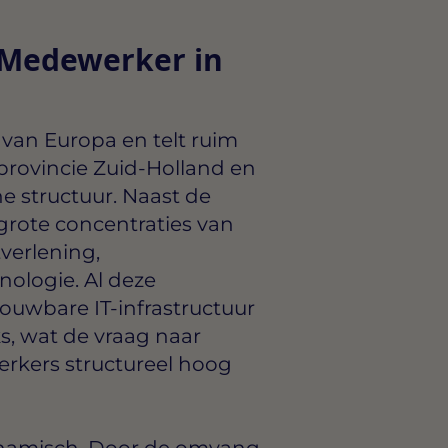
 Medewerker in
van Europa en telt ruim
 provincie Zuid-Holland en
e structuur. Naast de
 grote concentraties van
tverlening,
ologie. Al deze
rouwbare IT-infrastructuur
s, wat de vraag naar
rkers structureel hoog
ynamisch. Door de omvang