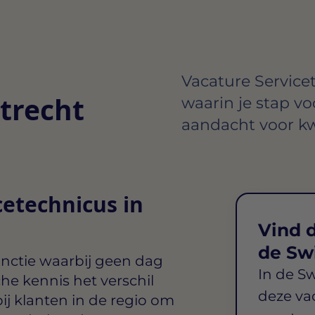
Vacature Servicet
trecht
waarin je stap vo
aandacht voor kw
cetechnicus in
Vind d
de Sw
nctie waarbij geen dag
In de S
che kennis het verschil
deze va
ij klanten in de regio om