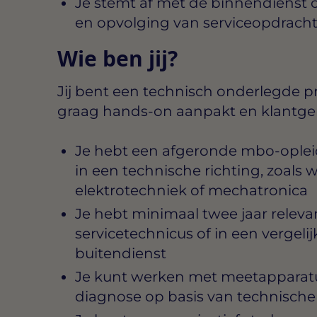
Je stemt af met de binnendienst 
en opvolging van serviceopdrach
Wie ben jij?
Jij bent een technisch onderlegde p
graag hands-on aanpakt en klantger
Je hebt een afgeronde mbo-opleidi
in een technische richting, zoal
elektrotechniek of mechatronica
Je hebt minimaal twee jaar releva
servicetechnicus of in een vergelij
buitendienst
Je kunt werken met meetapparatuu
diagnose op basis van technische