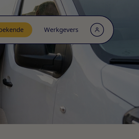
oekende
Werkgevers