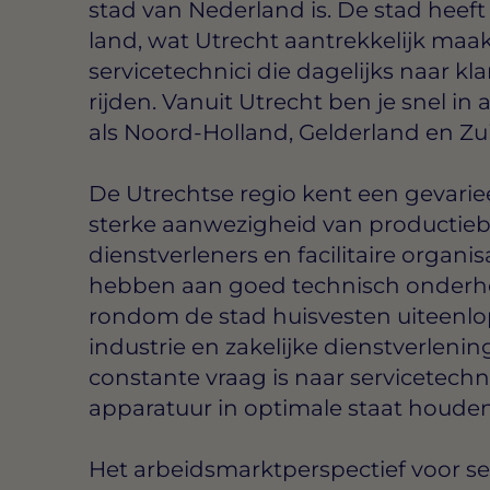
stad van Nederland is. De stad heeft 
land, wat Utrecht aantrekkelijk maakt
servicetechnici die dagelijks naar kl
rijden. Vanuit Utrecht ben je snel i
als Noord-Holland, Gelderland en Zu
De Utrechtse regio kent een gevarie
sterke aanwezigheid van productiebe
dienstverleners en facilitaire organi
hebben aan goed technisch onderho
rondom de stad huisvesten uiteenlo
industrie en zakelijke dienstverleni
constante vraag is naar servicetechnic
apparatuur in optimale staat houden
Het arbeidsmarktperspectief voor ser