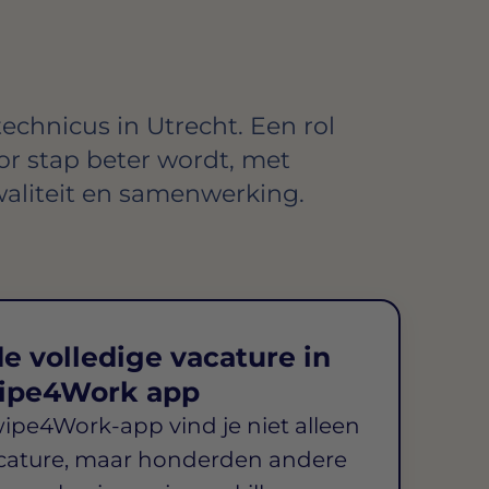
echnicus in Utrecht. Een rol
or stap beter wordt, met
aliteit en samenwerking.
e volledige vacature in
ipe4Work app
wipe4Work-app vind je niet alleen
cature, maar honderden andere