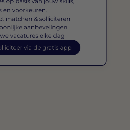
s op basis van jouw skills,
s en voorkeuren.
ct matchen & solliciteren
oonlijke aanbevelingen
we vacatures elke dag
lliciteer via de gratis app