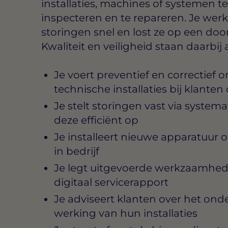
installaties, machines of systemen 
inspecteren en te repareren. Je werkt
storingen snel en lost ze op een do
Kwaliteit en veiligheid staan daarbij a
Je voert preventief en correctief 
technische installaties bij klanten 
Je stelt storingen vast via system
deze efficiënt op
Je installeert nieuwe apparatuur
in bedrijf
Je legt uitgevoerde werkzaamhed
digitaal servicerapport
Je adviseert klanten over het on
werking van hun installaties