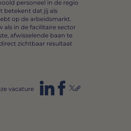
oold personeel in de regio
 betekent dat jij als
hebt op de arbeidsmarkt.
als in de facilitaire sector
te, afwisselende baan te
irect zichtbaar resultaat
ze vacature