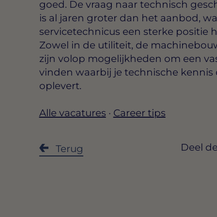
goed. De vraag naar technisch gesch
is al jaren groter dan het aanbod, wat
servicetechnicus een sterke positie 
Zowel in de utiliteit, de machinebouw 
zijn volop mogelijkheden om een vas
vinden waarbij je technische kennis d
oplevert.
Alle vacatures
·
Career tips
Deel de
Terug