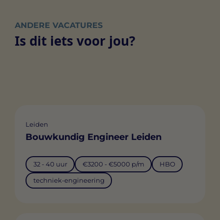
ANDERE VACATURES
Is dit iets voor jou?
Leiden
Bouwkundig Engineer Leiden
32 - 40 uur
€3200 - €5000 p/m
HBO
techniek-engineering