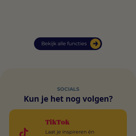
Bekijk alle functies
SOCIALS
Kun je het nog volgen?
TikTok
Laat je inspireren én