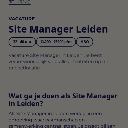
Terug
VACATURE
Site Manager Leiden
32 - 40 uur
€4200 - €6200 p/m
HBO
Vacature Site Manager in Leiden. Je bent
verantwoordelijk voor alle activiteiten op de
projectlocatie.
Wat ga je doen als Site Manager
in Leiden?
Als
Site Manager in Leiden
werk je in een
omgeving waar vakmanschap en
samenwerking centraal staan. Je draagt bij aan