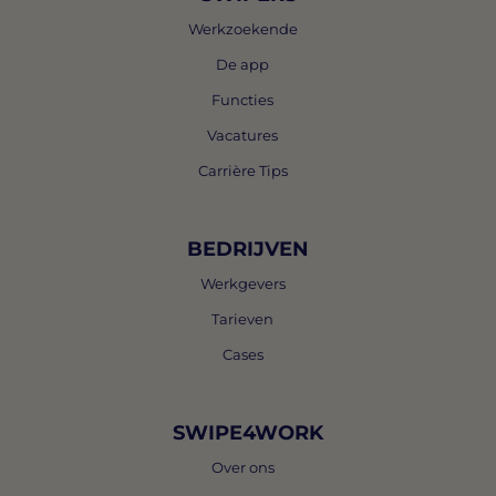
Werkzoekende
De app
Functies
Vacatures
Carrière Tips
BEDRIJVEN
Werkgevers
Tarieven
Cases
SWIPE4WORK
Over ons