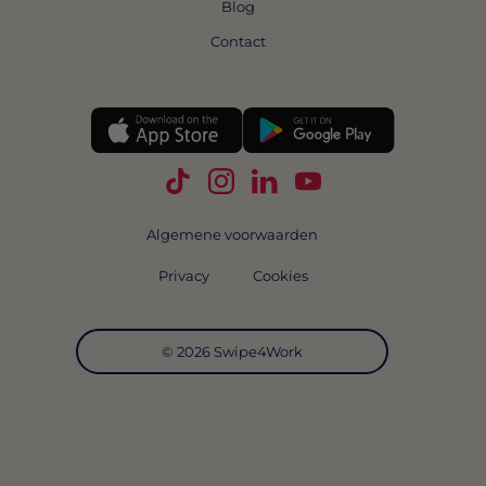
Blog
Contact
Volg Swipe4Work op TikTok
Volg Swipe4Work op Instagra
Volg Swipe4Work op Link
Volg Swipe4Work o
Algemene voorwaarden
Privacy
Cookies
© 2026 Swipe4Work