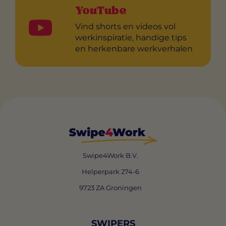
YouTube
Vind shorts en videos vol
werkinspiratie, handige tips
en herkenbare werkverhalen
Swipe4Work B.V.
Helperpark 274-6
9723 ZA Groningen
SWIPERS