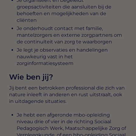
Je organiseert en begeleidt
groepsactiviteiten die aansluiten bij de
behoeften en mogelijkheden van de
cliënten
Je onderhoudt contact met familie,
mantelzorgers en externe zorgpartners om
de continuïteit van zorg te waarborgen
Je legt je observaties en handelingen
nauwkeurig vast in het
zorginformatiesysteem
Wie ben jij?
Jij bent een betrokken professional die zich van
nature inleeft in anderen en rust uitstraalt, ook
in uitdagende situaties.
Je hebt een afgeronde mbo-opleiding
niveau drie of vier in de richting Sociaal
Pedagogisch Werk, Maatschappelijke Zorg of
Verpleegkunde, of een hbo-opleiding Sociaal