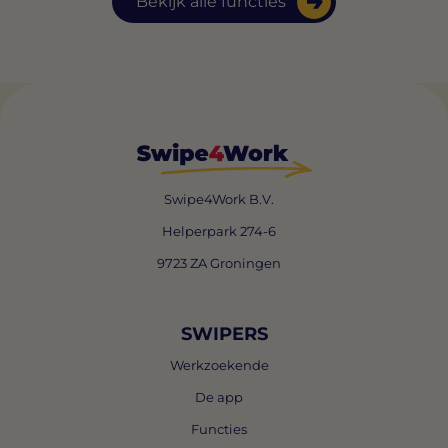
Bekijk alle functies
Swipe4Work B.V.
Helperpark 274-6
9723 ZA Groningen
SWIPERS
Werkzoekende
De app
Functies