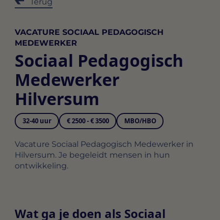
Terug
VACATURE SOCIAAL PEDAGOGISCH
MEDEWERKER
Sociaal Pedagogisch
Medewerker
Hilversum
32-40 uur
€ 2500 - € 3500
MBO/HBO
Vacature Sociaal Pedagogisch Medewerker in
Hilversum. Je begeleidt mensen in hun
ontwikkeling.
Wat ga je doen als Sociaal