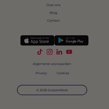
Over ons
Blog
Contact
Volg Swipe4Work op TikTok
Volg Swipe4Work op Instagra
Volg Swipe4Work op Link
Volg Swipe4Work o
Algemene voorwaarden
Privacy
Cookies
© 2026 Swipe4Work