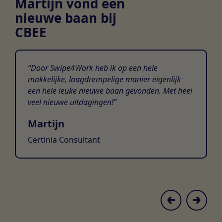
Martijn vond een
nieuwe baan bij
CBEE
Door Swipe4Work heb ik op een hele
makkelijke, laagdrempelige manier eigenlijk
een hele leuke nieuwe baan gevonden. Met heel
veel nieuwe uitdagingen!
Martijn
Certinia Consultant