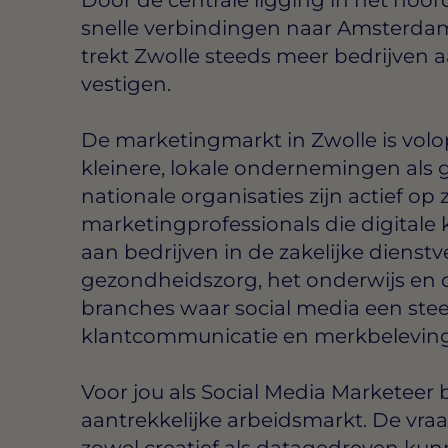
snelle verbindingen naar Amsterda
trekt Zwolle steeds meer bedrijven a
vestigen.
De marketingmarkt in Zwolle is vol
kleinere, lokale ondernemingen als 
nationale organisaties zijn actief op
marketingprofessionals die digitale
aan bedrijven in de zakelijke dienstv
gezondheidszorg, het onderwijs en d
branches waar social media een steed
klantcommunicatie en merkbeleving
Voor jou als Social Media Marketeer 
aantrekkelijke arbeidsmarkt. De vraa
zowel creatief als datagedreven kun