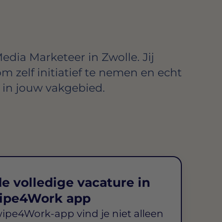
edia Marketeer in Zwolle. Jij
om zelf initiatief te nemen en echt
in jouw vakgebied.
e volledige vacature in
ipe4Work app
wipe4Work-app vind je niet alleen