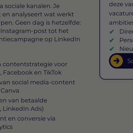
deze va
 sociale kanalen. Je
vacature
en analyseert wat werkt
pen. Geen dag is hetzelfde:
ambitie
Instagram-post tot het
Dire
entiecampagne op LinkedIn
Pers
Nieu
So
 contentstrategie voor
n, Facebook en TikTok
van social media-content
f Canva
en van betaalde
 LinkedIn Ads)
t en conversie via
ytics