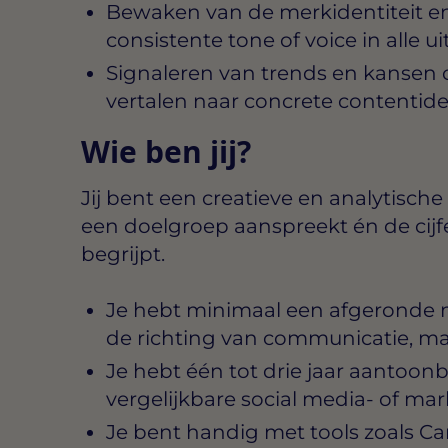
Bewaken van de merkidentiteit e
consistente tone of voice in alle u
Signaleren van trends en kansen 
vertalen naar concrete contentid
Wie ben jij?
Jij bent een creatieve en analytisch
een doelgroep aanspreekt én de cijf
begrijpt.
Je hebt minimaal een afgeronde m
de richting van communicatie, ma
Je hebt één tot drie jaar aantoon
vergelijkbare social media- of ma
Je bent handig met tools zoals Ca