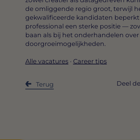
de omliggende regio groot, terwijl 
gekwalificeerde kandidaten beperkt bl
professional een sterke positie — zo
baan als bij het onderhandelen ove
doorgroeimogelijkheden.
Alle vacatures
·
Career tips
Deel de
Terug