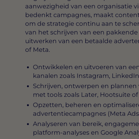
aanwezigheid van een organisatie via
bedenkt campagnes, maakt content 
om de strategie continu aan te scher
van het schrijven van een pakkende 
uitwerken van een betaalde advert
of Meta.
Ontwikkelen en uitvoeren van een
kanalen zoals Instagram, LinkedI
Schrijven, ontwerpen en plannen 
met tools zoals Later, Hootsuite o
Opzetten, beheren en optimaliser
advertentiecampagnes (Meta Ads,
Analyseren van bereik, engagemen
platform-analyses en Google Anal