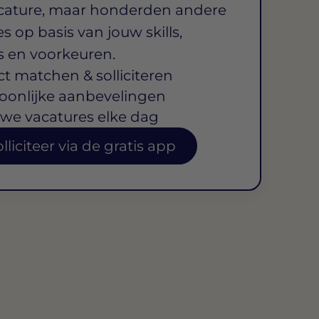
cature, maar honderden andere
s op basis van jouw skills,
s en voorkeuren.
ct matchen & solliciteren
oonlijke aanbevelingen
we vacatures elke dag
lliciteer via de gratis app