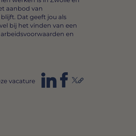
het aanbod van
ijft. Dat geeft jou als
wel bij het vinden van een
r arbeidsvoorwaarden en
ze vacature