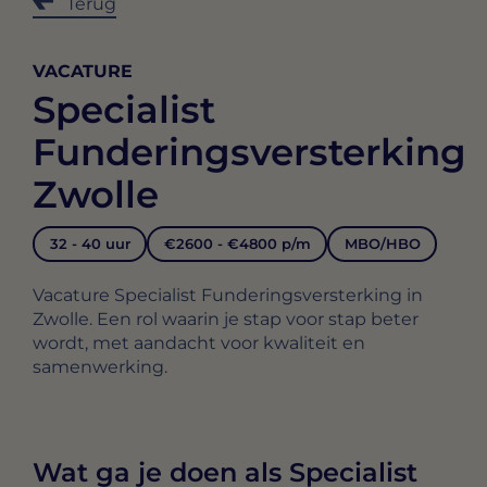
Terug
VACATURE
Specialist
Funderingsversterking
Zwolle
32 - 40 uur
€2600 - €4800 p/m
MBO/HBO
Vacature Specialist Funderingsversterking in
Zwolle. Een rol waarin je stap voor stap beter
wordt, met aandacht voor kwaliteit en
samenwerking.
Wat ga je doen als Specialist