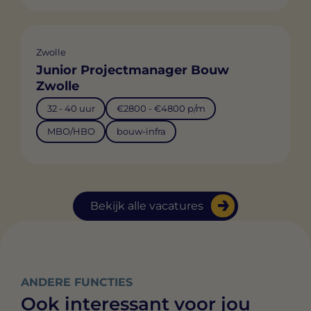
Zwolle
Junior Projectmanager Bouw
Zwolle
32 - 40 uur
€2800 - €4800 p/m
MBO/HBO
bouw-infra
Bekijk alle vacatures
ANDERE FUNCTIES
Ook interessant voor jou