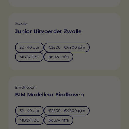
Zwolle
Junior Uitvoerder Zwolle
32 - 40 uur
€2600 - €4800 p/m
MBO/HBO
bouw-infra
Eindhoven
BIM Modelleur Eindhoven
32 - 40 uur
€2600 - €4800 p/m
MBO/HBO
bouw-infra