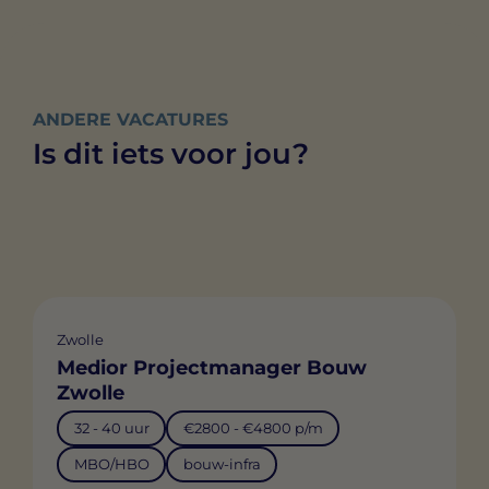
ANDERE VACATURES
Is dit iets voor jou?
Zwolle
Medior Projectmanager Bouw
Zwolle
32 - 40 uur
€2800 - €4800 p/m
MBO/HBO
bouw-infra