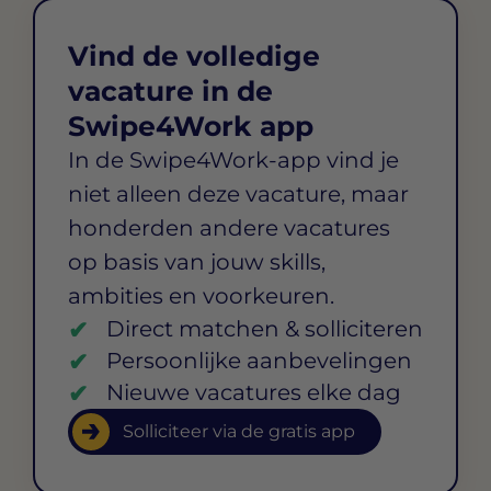
Vind de volledige
vacature in de
Swipe4Work app
In de Swipe4Work-app vind je
niet alleen deze vacature, maar
honderden andere vacatures
op basis van jouw skills,
ambities en voorkeuren.
Direct matchen & solliciteren
Persoonlijke aanbevelingen
Nieuwe vacatures elke dag
Solliciteer via de gratis app