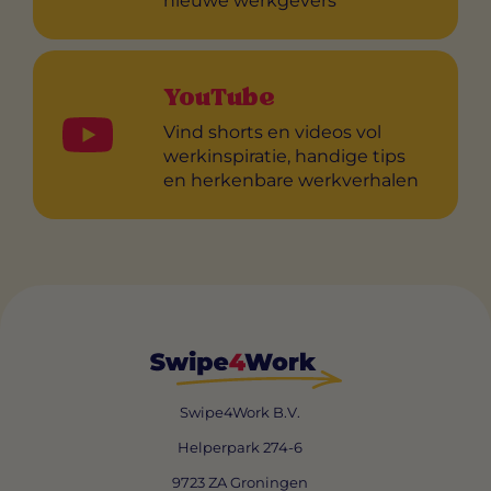
nieuwe werkgevers
YouTube
Vind shorts en videos vol
werkinspiratie, handige tips
en herkenbare werkverhalen
Swipe4Work B.V.
Helperpark 274-6
9723 ZA Groningen