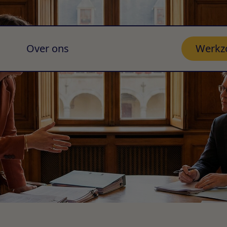
Over ons
Werkz