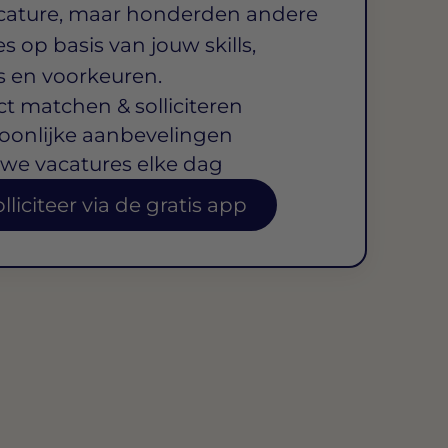
cature, maar honderden andere
s op basis van jouw skills,
s en voorkeuren.
ct matchen & solliciteren
oonlijke aanbevelingen
we vacatures elke dag
lliciteer via de gratis app