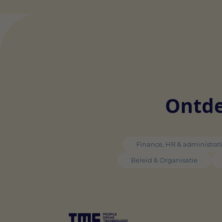
Ontde
Finance, HR & administrat
Beleid & Organisatie