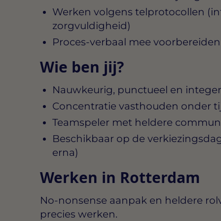
Werken volgens telprotocollen (inte
zorgvuldigheid)
Proces‑verbaal mee voorbereiden
Wie ben jij?
Nauwkeurig, punctueel en intege
Concentratie vasthouden onder ti
Teamspeler met heldere communic
Beschikbaar op de verkiezingsdag
erna)
Werken in Rotterdam
No‑nonsense aanpak en heldere rolve
precies werken.