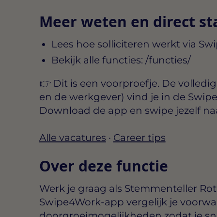
Meer weten en direct st
Lees hoe solliciteren werkt via S
Bekijk alle functies:
/functies/
👉 Dit is een voorproefje. De
volledi
en de werkgever) vind je in de
Swip
Download de app en swipe jezelf na
Alle vacatures
·
Career tips
Over deze functie
Werk je graag als Stemmenteller Ro
Swipe4Work-app vergelijk je voorwa
doorgroeimogelijkheden zodat je snel 