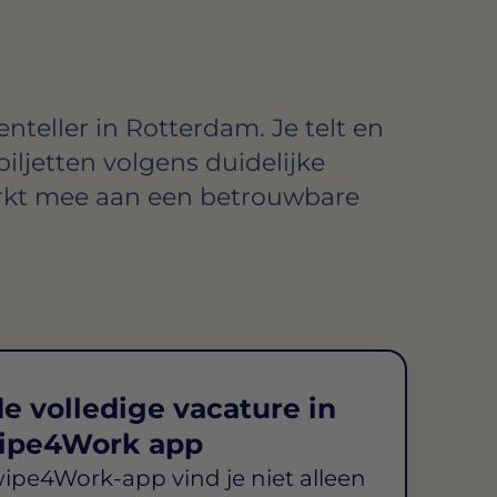
teller in Rotterdam
. Je telt en
iljetten volgens duidelijke
erkt mee aan een betrouwbare
e volledige vacature in
ipe4Work app
wipe4Work-app vind je niet alleen