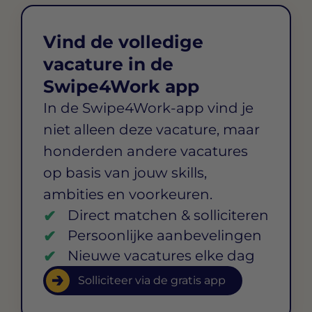
Vind de volledige
vacature in de
Swipe4Work app
In de Swipe4Work-app vind je
niet alleen deze vacature, maar
honderden andere vacatures
op basis van jouw skills,
ambities en voorkeuren.
Direct matchen & solliciteren
Persoonlijke aanbevelingen
Nieuwe vacatures elke dag
Solliciteer via de gratis app