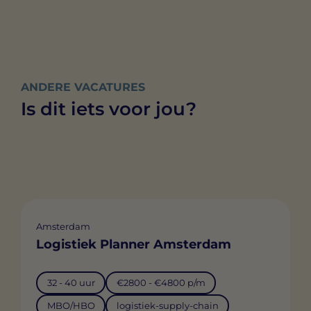
ANDERE VACATURES
Is dit iets voor jou?
Amsterdam
Logistiek Planner Amsterdam
32 - 40 uur
€2800 - €4800 p/m
MBO/HBO
logistiek-supply-chain