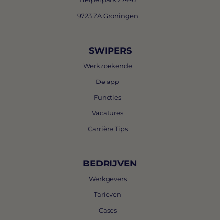
Helperpark 274-6
9723 ZA Groningen
SWIPERS
Werkzoekende
De app
Functies
Vacatures
Carrière Tips
BEDRIJVEN
Werkgevers
Tarieven
Cases