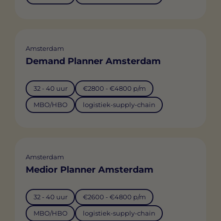
Amsterdam
Demand Planner Amsterdam
32 - 40 uur
€2800 - €4800 p/m
MBO/HBO
logistiek-supply-chain
Amsterdam
Medior Planner Amsterdam
32 - 40 uur
€2600 - €4800 p/m
MBO/HBO
logistiek-supply-chain