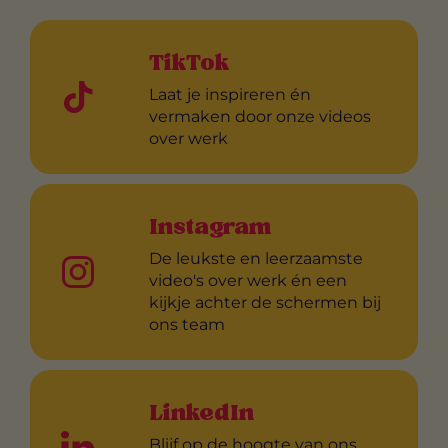
TikTok
Laat je inspireren én
vermaken door onze videos
over werk
Instagram
De leukste en leerzaamste
video's over werk én een
kijkje achter de schermen bij
ons team
LinkedIn
Blijf op de hoogte van ons