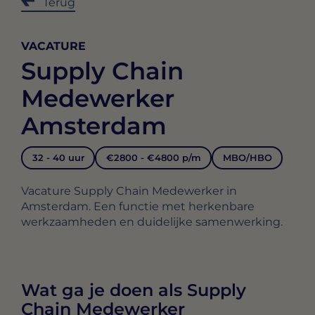
Terug
VACATURE
Supply Chain
Medewerker
Amsterdam
32 - 40 uur
€2800 - €4800 p/m
MBO/HBO
Vacature Supply Chain Medewerker in
Amsterdam. Een functie met herkenbare
werkzaamheden en duidelijke samenwerking.
Wat ga je doen als Supply
Chain Medewerker