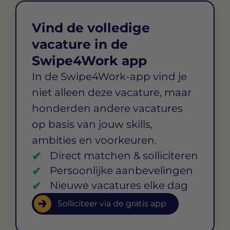
Vind de volledige
vacature in de
Swipe4Work app
In de Swipe4Work-app vind je
niet alleen deze vacature, maar
honderden andere vacatures
op basis van jouw skills,
ambities en voorkeuren.
Direct matchen & solliciteren
Persoonlijke aanbevelingen
Nieuwe vacatures elke dag
Solliciteer via de gratis app