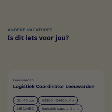
ANDERE VACATURES
Is dit iets voor jou?
Leeuwarden
Logistiek Coördinator Leeuwarden
32 - 40 uur
€2800 - €4800 p/m
MBO/HBO
logistiek-supply-chain