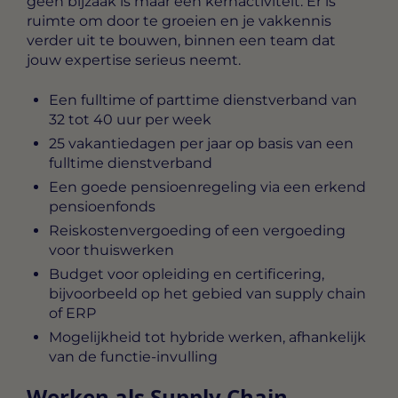
geen bijzaak is maar een kernactiviteit. Er is
ruimte om door te groeien en je vakkennis
verder uit te bouwen, binnen een team dat
jouw expertise serieus neemt.
Een fulltime of parttime dienstverband van
32 tot 40 uur per week
25 vakantiedagen per jaar op basis van een
fulltime dienstverband
Een goede pensioenregeling via een erkend
pensioenfonds
Reiskostenvergoeding of een vergoeding
voor thuiswerken
Budget voor opleiding en certificering,
bijvoorbeeld op het gebied van supply chain
of ERP
Mogelijkheid tot hybride werken, afhankelijk
van de functie-invulling
Werken als Supply Chain