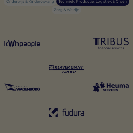
Onderwijs & Kinderopvang
Techniek, Productie, Logistiek & Groen
Zorg & Welzijn