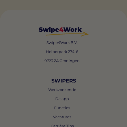
Swipe4Work B.V.
Helperpark 274-6
9723 ZA Groningen
SWIPERS
Werkzoekende
De app
Functies
Vacatures
Carrière Tips