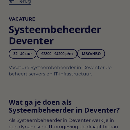
Terug
VACATURE
Systeembeheerder
Deventer
32 - 40 uur
€2800 - €4200 p/m
MBO/HBO
Vacature Systeembeheerder in Deventer. Je
beheert servers en IT-infrastructuur.
Wat ga je doen als
Systeembeheerder in Deventer?
Als
Systeembeheerder in Deventer
werk je in
een dynamische IT-omgeving. Je draagt bij aan