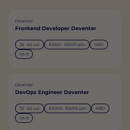
Deventer
Frontend Developer Deventer
32 - 40 uur
€3200 - €5000 p/m
HBO
ict-it
Deventer
DevOps Engineer Deventer
32 - 40 uur
€4000 - €6000 p/m
HBO
ict-it