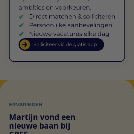
ambities en voorkeuren.
Direct matchen & solliciteren
Persoonlijke aanbevelingen
Nieuwe vacatures elke dag
Solliciteer via de gratis app
ERVARINGEN
Martijn vond een
nieuwe baan bij