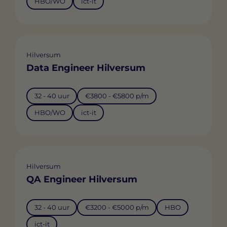
HBO/WO
ict-it
Hilversum
Data Engineer Hilversum
32 - 40 uur
€3800 - €5800 p/m
HBO/WO
ict-it
Hilversum
QA Engineer Hilversum
32 - 40 uur
€3200 - €5000 p/m
HBO
ict-it