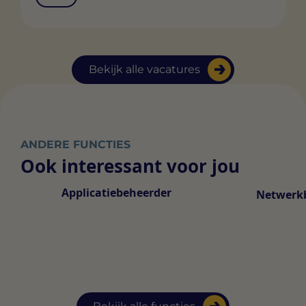
Bekijk alle vacatures
ANDERE FUNCTIES
Ook interessant voor jou
Applicatiebeheerder
Netwerk