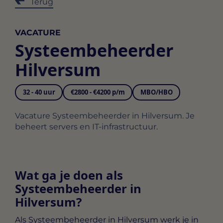
Terug
VACATURE
Systeembeheerder
Hilversum
32 - 40 uur
€2800 - €4200 p/m
MBO/HBO
Vacature Systeembeheerder in Hilversum. Je
beheert servers en IT-infrastructuur.
Wat ga je doen als
Systeembeheerder in
Hilversum?
Als
Systeembeheerder in Hilversum
werk je in