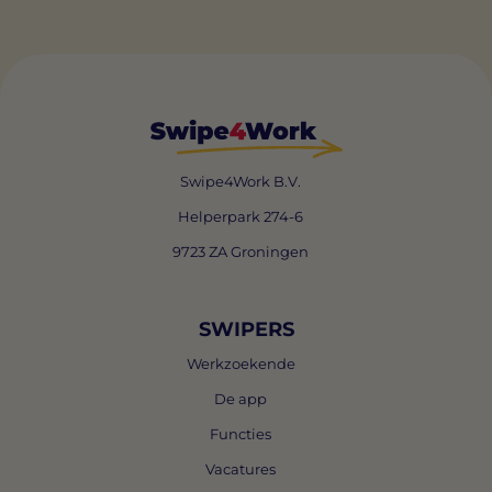
Swipe4Work B.V.
Helperpark 274-6
9723 ZA Groningen
SWIPERS
Werkzoekende
De app
Functies
Vacatures