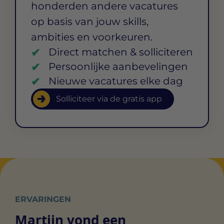
honderden andere vacatures
op basis van jouw skills,
ambities en voorkeuren.
Direct matchen & solliciteren
Persoonlijke aanbevelingen
Nieuwe vacatures elke dag
Solliciteer via de gratis app
ERVARINGEN
Martijn vond een