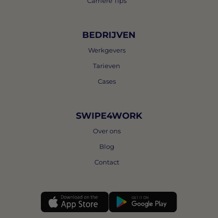
Carrière Tips
BEDRIJVEN
Werkgevers
Tarieven
Cases
SWIPE4WORK
Over ons
Blog
Contact