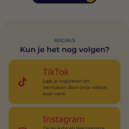
SOCIALS
Kun je het nog volgen?
TikTok
Laat je inspireren én
vermaken door onze videos
over werk
Instagram
De leukste en leerzaamste