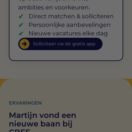
ambities en voorkeuren.
Direct matchen & solliciteren
Persoonlijke aanbevelingen
Nieuwe vacatures elke dag
Solliciteer via de gratis app
ERVARINGEN
Martijn vond een
nieuwe baan bij