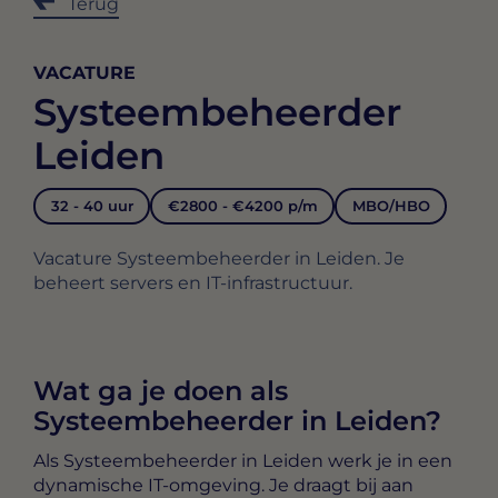
Terug
VACATURE
Systeembeheerder
Leiden
32 - 40 uur
€2800 - €4200 p/m
MBO/HBO
Vacature Systeembeheerder in Leiden. Je
beheert servers en IT-infrastructuur.
Wat ga je doen als
Systeembeheerder in Leiden?
Als
Systeembeheerder in Leiden
werk je in een
dynamische IT-omgeving. Je draagt bij aan