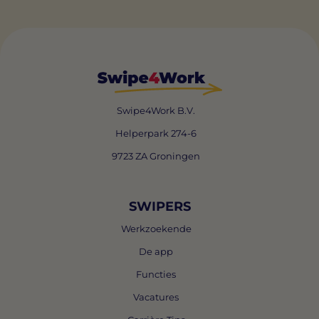
Swipe4Work B.V.
Helperpark 274-6
9723 ZA Groningen
SWIPERS
Werkzoekende
De app
Functies
Vacatures