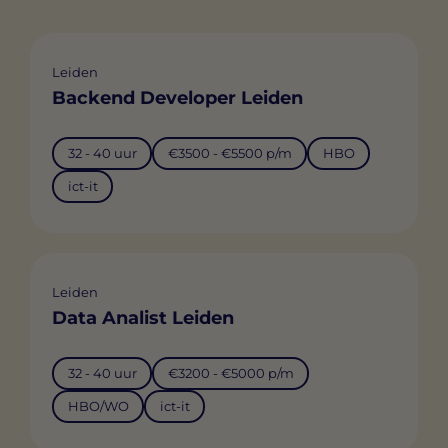
Leiden
Backend Developer Leiden
32 - 40 uur
€3500 - €5500 p/m
HBO
ict-it
Leiden
Data Analist Leiden
32 - 40 uur
€3200 - €5000 p/m
HBO/WO
ict-it