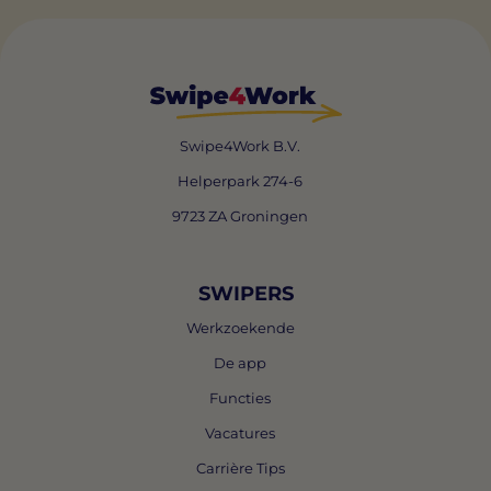
Swipe4Work B.V.
Helperpark 274-6
9723 ZA Groningen
SWIPERS
Werkzoekende
De app
Functies
Vacatures
Carrière Tips