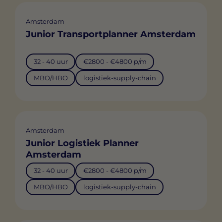
Amsterdam
Junior Transportplanner Amsterdam
32 - 40 uur
€2800 - €4800 p/m
MBO/HBO
logistiek-supply-chain
Amsterdam
Junior Logistiek Planner
Amsterdam
32 - 40 uur
€2800 - €4800 p/m
MBO/HBO
logistiek-supply-chain