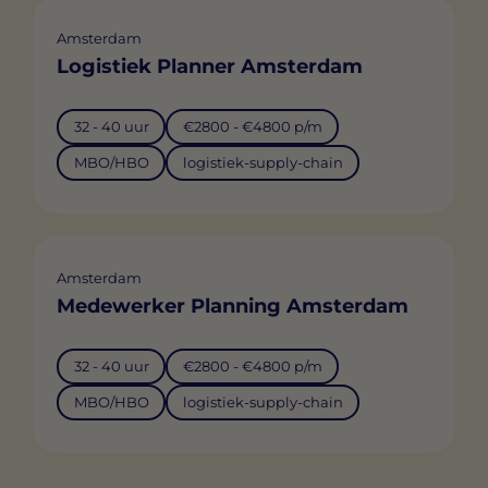
Amsterdam
Logistiek Planner Amsterdam
32 - 40 uur
€2800 - €4800 p/m
MBO/HBO
logistiek-supply-chain
Amsterdam
Medewerker Planning Amsterdam
32 - 40 uur
€2800 - €4800 p/m
MBO/HBO
logistiek-supply-chain