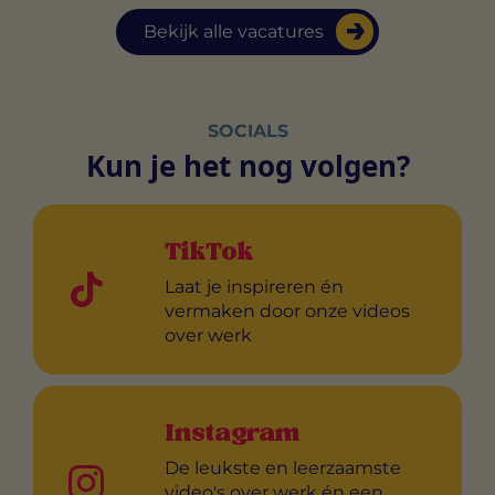
Bekijk alle vacatures
SOCIALS
Kun je het nog volgen?
TikTok
Laat je inspireren én
vermaken door onze videos
over werk
Instagram
De leukste en leerzaamste
video's over werk én een