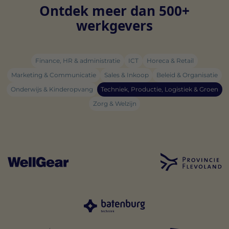
Ontdek meer dan 500+
werkgevers
Finance, HR & administratie
ICT
Horeca & Retail
Marketing & Communicatie
Sales & Inkoop
Beleid & Organisatie
Onderwijs & Kinderopvang
Techniek, Productie, Logistiek & Groen
Zorg & Welzijn