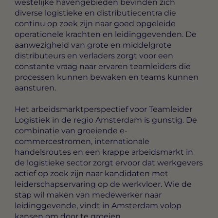
westelijke havengebieden bevinden zich
diverse logistieke en distributiecentra die
continu op zoek zijn naar goed opgeleide
operationele krachten en leidinggevenden. De
aanwezigheid van grote en middelgrote
distributeurs en verladers zorgt voor een
constante vraag naar ervaren teamleiders die
processen kunnen bewaken en teams kunnen
aansturen.
Het arbeidsmarktperspectief voor Teamleider
Logistiek in de regio Amsterdam is gunstig. De
combinatie van groeiende e-
commercestromen, internationale
handelsroutes en een krappe arbeidsmarkt in
de logistieke sector zorgt ervoor dat werkgevers
actief op zoek zijn naar kandidaten met
leiderschapservaring op de werkvloer. Wie de
stap wil maken van medewerker naar
leidinggevende, vindt in Amsterdam volop
kansen om door te groeien.