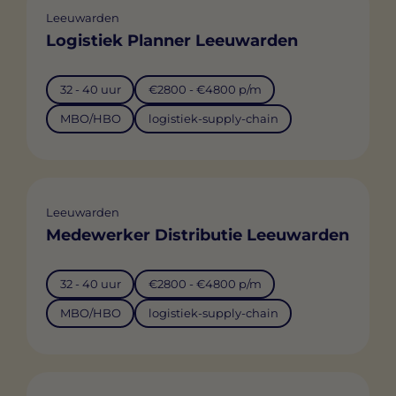
Leeuwarden
Logistiek Planner Leeuwarden
32 - 40 uur
€2800 - €4800 p/m
MBO/HBO
logistiek-supply-chain
Leeuwarden
Medewerker Distributie Leeuwarden
32 - 40 uur
€2800 - €4800 p/m
MBO/HBO
logistiek-supply-chain