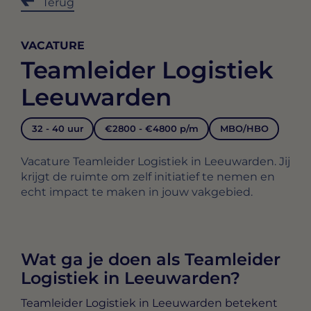
Terug
VACATURE
Teamleider Logistiek
Leeuwarden
32 - 40 uur
€2800 - €4800 p/m
MBO/HBO
Vacature Teamleider Logistiek in Leeuwarden. Jij
krijgt de ruimte om zelf initiatief te nemen en
echt impact te maken in jouw vakgebied.
Wat ga je doen als Teamleider
Logistiek in Leeuwarden?
Teamleider Logistiek in Leeuwarden
betekent