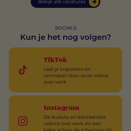
Bekijk alle vacatures
SOCIALS
Kun je het nog volgen?
TikTok
Laat je inspireren én
vermaken door onze videos
over werk
Instagram
De leukste en leerzaamste
video's over werk én een
kijkje achter de schermen bij