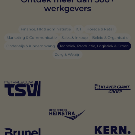
werkgevers
Finance, HR & administratie
ICT
Horeca & Retail
Marketing & Communicatie
Sales & Inkoop
Beleid & Organisatie
Onderwijs & Kinderopvang
Techniek, Productie, Logistiek & Groen
Zorg & Welzijn