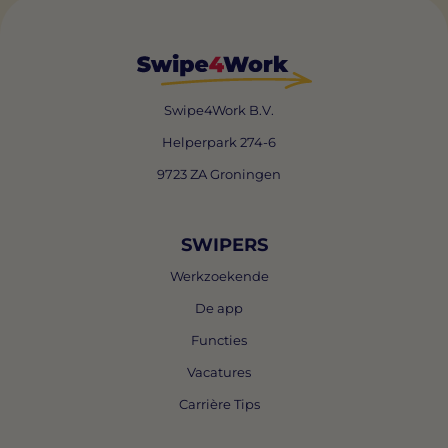
Swipe4Work B.V.
Helperpark 274-6
9723 ZA Groningen
SWIPERS
Werkzoekende
De app
Functies
Vacatures
Carrière Tips