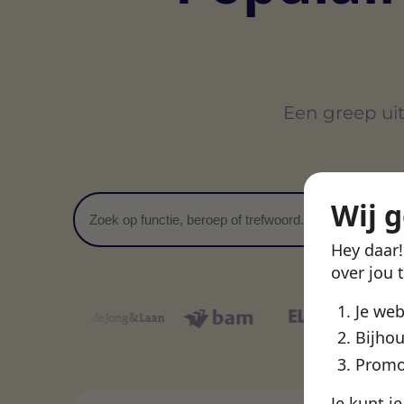
Een greep uit
Wij 
Zoeken
Hey daar
over jou 
Je we
Bijhou
Promo
Je kunt j