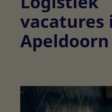
Logistiek
vacatures 
Apeldoorn