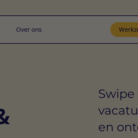
Over ons
Werkz
Swipe 
&
vacatu
en ont