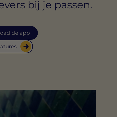
vers bij je passen.
oad de app
catures