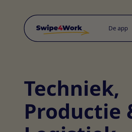
De app
Techniek,
Productie 