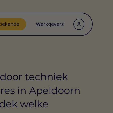
oekende
Werkgevers
door techniek
res in Apeldoorn
dek welke