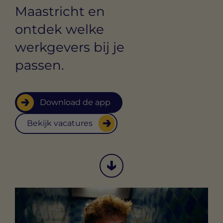
Maastricht en
ontdek welke
werkgevers bij je
passen.
Download de app
Bekijk vacatures