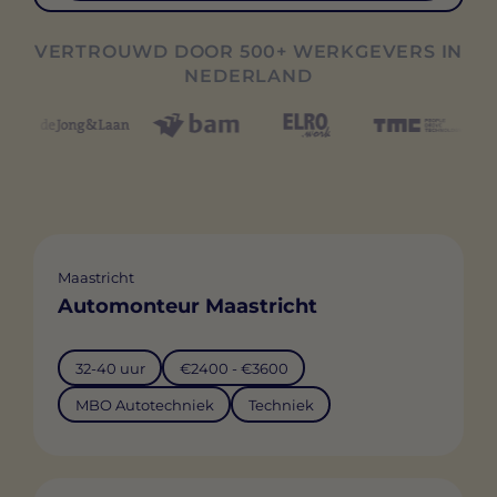
VERTROUWD DOOR 500+ WERKGEVERS IN
NEDERLAND
Maastricht
Automonteur Maastricht
32-40 uur
€2400 - €3600
MBO Autotechniek
Techniek