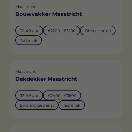
Maastricht
Bouwvakker Maastricht
32-40 uur
€2200 - €3200
Direct starten
Techniek
Maastricht
Dakdekker Maastricht
32-40 uur
€2400 - €3600
Ervaring gewenst
Techniek