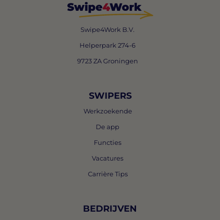
Swipe4Work B.V.
Helperpark 274-6
9723 ZA Groningen
SWIPERS
Werkzoekende
De app
Functies
Vacatures
Carrière Tips
BEDRIJVEN