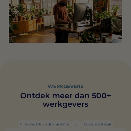
WERKGEVERS
Ontdek meer dan 500+
werkgevers
Finance, HR & administratie
ICT
Horeca & Retail