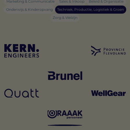
Marketing & Communicatie
Sales & Inkoop
Beleid & Organisatie
Onderwijs & Kinderopvang
Techniek, Productie, Logistiek & Groen
Zorg & Welzijn