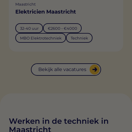
Maastricht
Elektricien Maastricht
32-40 uur
€2600 - €4000
MBO Elektrotechniek
Techniek
Bekijk alle vacatures
Werken in de techniek in
Maastricht