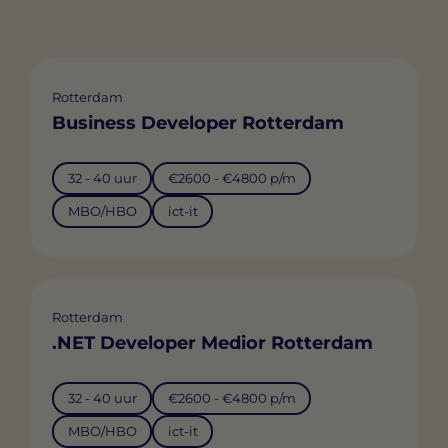
Rotterdam
Business Developer Rotterdam
32 - 40 uur
€2600 - €4800 p/m
MBO/HBO
ict-it
Rotterdam
.NET Developer Medior Rotterdam
32 - 40 uur
€2600 - €4800 p/m
MBO/HBO
ict-it