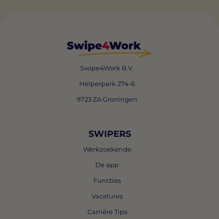
Swipe4Work B.V.
Helperpark 274-6
9723 ZA Groningen
SWIPERS
Werkzoekende
De app
Functies
Vacatures
Carrière Tips