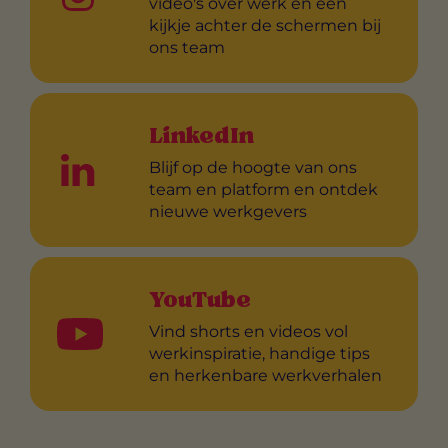
video's over werk én een
kijkje achter de schermen bij
ons team
LinkedIn
Blijf op de hoogte van ons
team en platform en ontdek
nieuwe werkgevers
YouTube
Vind shorts en videos vol
werkinspiratie, handige tips
en herkenbare werkverhalen