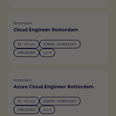
Rotterdam
Cloud Engineer Rotterdam
32 - 40 uur
€2600 - €4800 p/m
MBO/HBO
ict-it
Rotterdam
Azure Cloud Engineer Rotterdam
32 - 40 uur
€2600 - €4800 p/m
MBO/HBO
ict-it