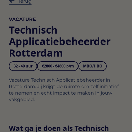
Terug
VACATURE
Technisch
Applicatiebeheerder
Rotterdam
32 - 40 uur
€2800 - €4800 p/m
MBO/HBO
Vacature Technisch Applicatiebeheerder in
Rotterdam. Jij krijgt de ruimte om zelf initiatief
te nemen en echt impact te maken in jouw
vakgebied.
Wat ga je doen als Technisch