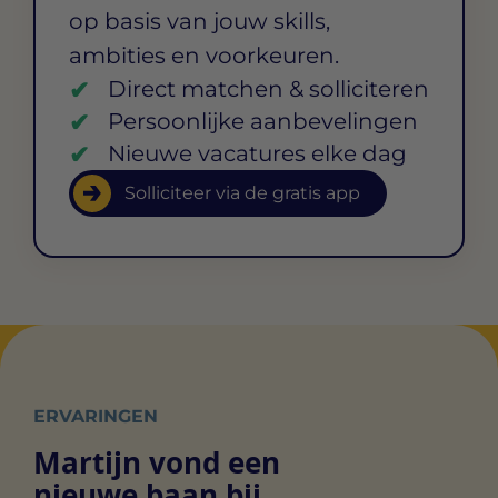
op basis van jouw skills,
ambities en voorkeuren.
Direct matchen & solliciteren
Persoonlijke aanbevelingen
Nieuwe vacatures elke dag
Solliciteer via de gratis app
ERVARINGEN
Martijn vond een
nieuwe baan bij