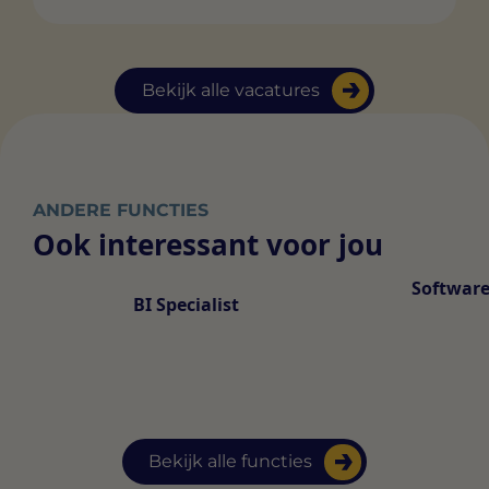
Bekijk alle vacatures
ANDERE FUNCTIES
Ook interessant voor jou
Software
BI Specialist
Bekijk alle functies