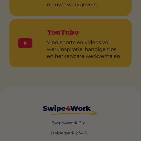
nieuwe werkgevers
YouTube
Vind shorts en videos vol
werkinspiratie, handige tips
en herkenbare werkverhalen
Swipe4Work B.V.
Helperpark 274-6