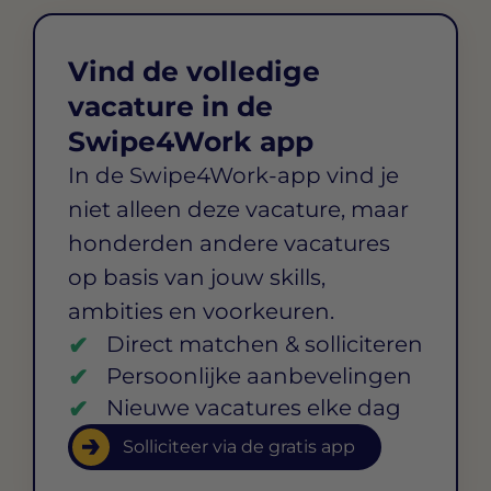
Vind de volledige
vacature in de
Swipe4Work app
In de Swipe4Work-app vind je
niet alleen deze vacature, maar
honderden andere vacatures
op basis van jouw skills,
ambities en voorkeuren.
Direct matchen & solliciteren
Persoonlijke aanbevelingen
Nieuwe vacatures elke dag
Solliciteer via de gratis app