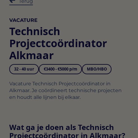
Terug
VACATURE
Technisch
Projectcoördinator
Alkmaar
32 - 40 uur
€3400 - €5000 p/m
MBO/HBO
Vacature Technisch Projectcoördinator in
Alkmaar. Je coördineert technische projecten
en houdt alle lijnen bij elkaar.
Wat ga je doen als Technisch
Projectcoördinator in Alkmaar?