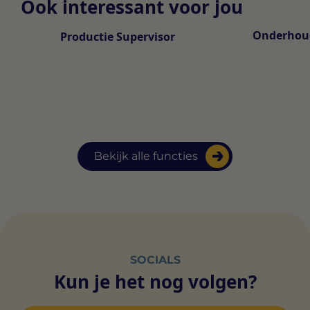
Ook interessant voor jou
Onderhou
Productie Supervisor
Bekijk alle functies
SOCIALS
Kun je het nog volgen?