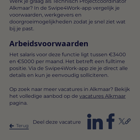
Werk je graag als Technisch Projectcoördinator
Alkmaar? In de Swipe4Work-app vergelijk je
voorwaarden, werkgevers en
doorgroeimogelijkheden zodat je snel ziet wat
bij je past.
Arbeidsvoorwaarden
Het salaris voor deze functie ligt tussen
€3400
en €5000 per maand
. Het betreft een
fulltime
positie. Via de Swipe4Work-app zie je direct alle
details en kun je eenvoudig solliciteren.
Op zoek naar meer vacatures in Alkmaar? Bekijk
het volledige aanbod op de
vacatures Alkmaar
pagina.
Deel deze vacature
Terug