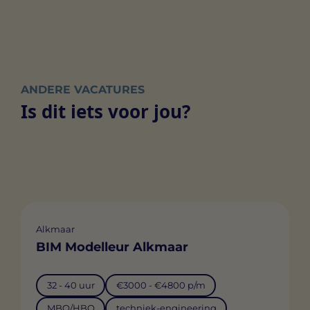
ANDERE VACATURES
Is dit iets voor jou?
Alkmaar
BIM Modelleur Alkmaar
32 - 40 uur
€3000 - €4800 p/m
MBO/HBO
techniek-engineering