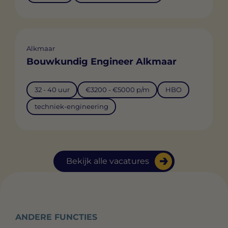
Alkmaar
Bouwkundig Engineer Alkmaar
32 - 40 uur
€3200 - €5000 p/m
HBO
techniek-engineering
Bekijk alle vacatures
ANDERE FUNCTIES