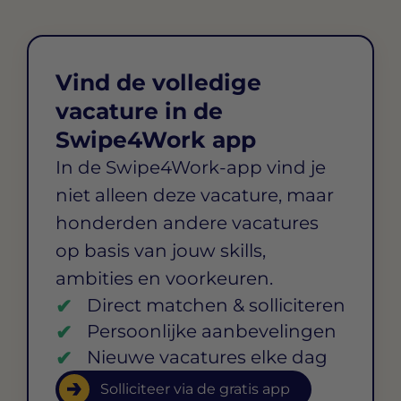
Vind de volledige
vacature in de
Swipe4Work app
In de Swipe4Work-app vind je
niet alleen deze vacature, maar
honderden andere vacatures
op basis van jouw skills,
ambities en voorkeuren.
Direct matchen & solliciteren
Persoonlijke aanbevelingen
Nieuwe vacatures elke dag
Solliciteer via de gratis app