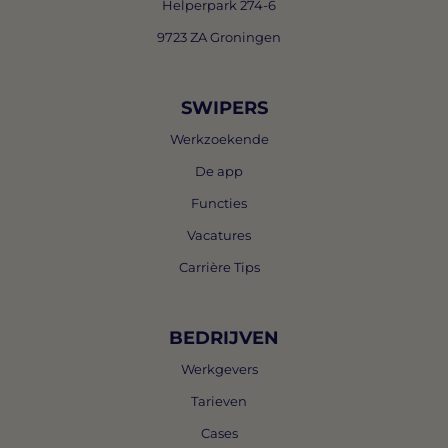
Helperpark 274-6
9723 ZA Groningen
SWIPERS
Werkzoekende
De app
Functies
Vacatures
Carrière Tips
BEDRIJVEN
Werkgevers
Tarieven
Cases