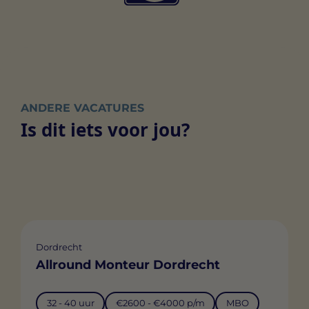
ANDERE VACATURES
Is dit iets voor jou?
Dordrecht
Allround Monteur Dordrecht
32 - 40 uur
€2600 - €4000 p/m
MBO