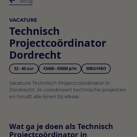
Terug
VACATURE
Technisch
Projectcoördinator
Dordrecht
32 - 40 uur
€3400 - €5000 p/m
MBO/HBO
Vacature Technisch Projectcoördinator in
Dordrecht. Je coördineert technische projecten
en houdt alle lijnen bij elkaar.
Wat ga je doen als Technisch
Projectcoördinator in