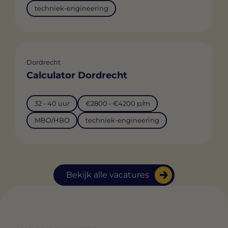
techniek-engineering
Dordrecht
Calculator Dordrecht
32 - 40 uur
€2800 - €4200 p/m
MBO/HBO
techniek-engineering
Bekijk alle vacatures