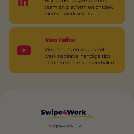
Blijf op de hoogte van ons
team en platform en ontdek
nieuwe werkgevers
YouTube
Vind shorts en videos vol
werkinspiratie, handige tips
en herkenbare werkverhalen
Swipe4Work B.V.