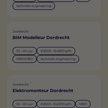
techniek-engineering
Dordrecht
BIM Modelleur Dordrecht
32 - 40 uur
€3000 - €4800 p/m
MBO/HBO
techniek-engineering
Dordrecht
Elektromonteur Dordrecht
32 - 40 uur
€2600 - €4000 p/m
MBO