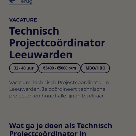
Terug
VACATURE
Technisch
Projectcoördinator
Leeuwarden
32 - 40 uur
€3400 - €5000 p/m
MBO/HBO
Vacature Technisch Projectcoördinator in
Leeuwarden. Je coördineert technische
projecten en houdt alle lijnen bij elkaar.
Wat ga je doen als Technisch
Projectcoördinator in