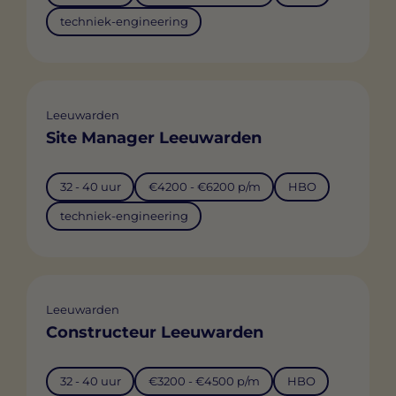
techniek-engineering
Leeuwarden
Site Manager Leeuwarden
32 - 40 uur
€4200 - €6200 p/m
HBO
techniek-engineering
Leeuwarden
Constructeur Leeuwarden
32 - 40 uur
€3200 - €4500 p/m
HBO