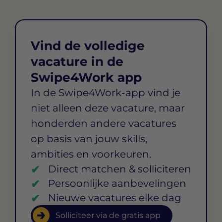
Vind de volledige
vacature in de
Swipe4Work app
In de Swipe4Work-app vind je
niet alleen deze vacature, maar
honderden andere vacatures
op basis van jouw skills,
ambities en voorkeuren.
Direct matchen & solliciteren
Persoonlijke aanbevelingen
Nieuwe vacatures elke dag
Solliciteer via de gratis app