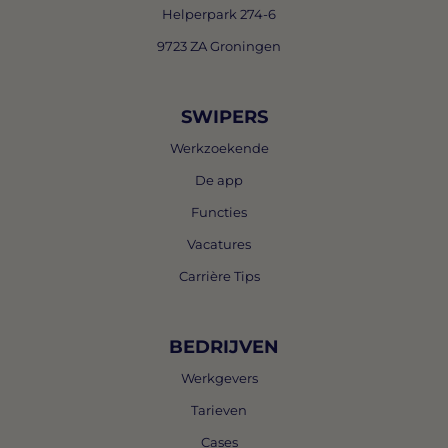
Helperpark 274-6
9723 ZA Groningen
SWIPERS
Werkzoekende
De app
Functies
Vacatures
Carrière Tips
BEDRIJVEN
Werkgevers
Tarieven
Cases