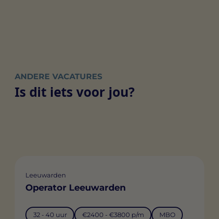
ANDERE VACATURES
Is dit iets voor jou?
Leeuwarden
Operator Leeuwarden
32 - 40 uur
€2400 - €3800 p/m
MBO