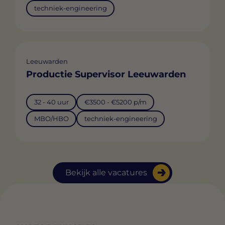
techniek-engineering
Leeuwarden
Productie Supervisor Leeuwarden
32 - 40 uur
€3500 - €5200 p/m
MBO/HBO
techniek-engineering
Bekijk alle vacatures