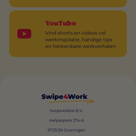
YouTube
Vind shorts en videos vol
werkinspiratie, handige tips
en herkenbare werkverhalen
Swipe4Work B.V.
Helperpark 274-6
9723 ZA Groningen