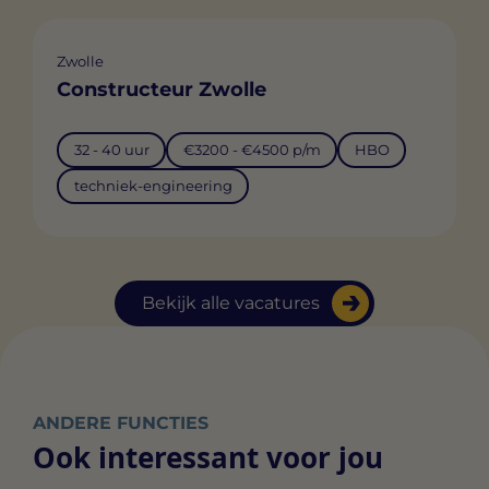
Zwolle
Constructeur Zwolle
32 - 40 uur
€3200 - €4500 p/m
HBO
techniek-engineering
Bekijk alle vacatures
ANDERE FUNCTIES
Ook interessant voor jou