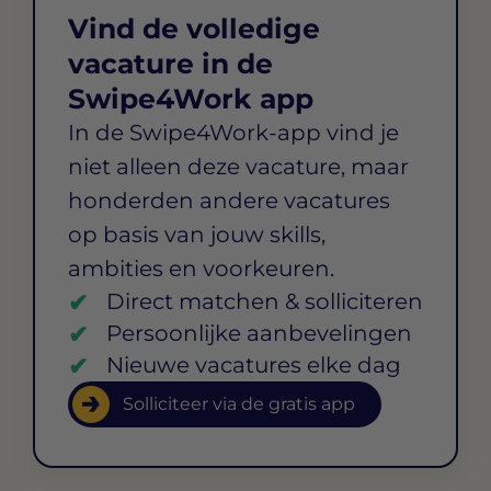
Vind de volledige
vacature in de
Swipe4Work app
In de Swipe4Work-app vind je
niet alleen deze vacature, maar
honderden andere vacatures
op basis van jouw skills,
ambities en voorkeuren.
Direct matchen & solliciteren
Persoonlijke aanbevelingen
Nieuwe vacatures elke dag
Solliciteer via de gratis app