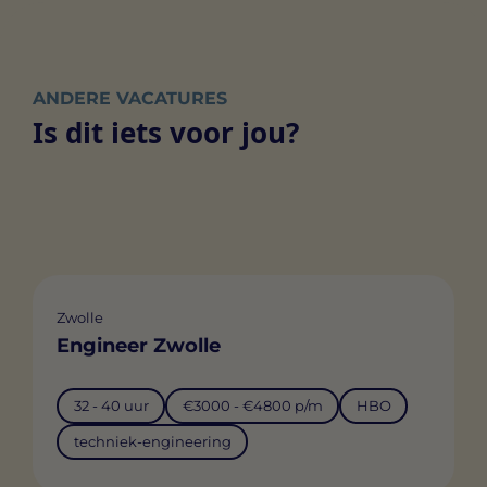
ANDERE VACATURES
Is dit iets voor jou?
Zwolle
Engineer Zwolle
32 - 40 uur
€3000 - €4800 p/m
HBO
techniek-engineering