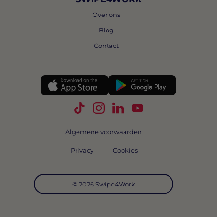
Over ons
Blog
Contact
Volg Swipe4Work op TikTok
Volg Swipe4Work op Instagra
Volg Swipe4Work op Link
Volg Swipe4Work o
Algemene voorwaarden
Privacy
Cookies
© 2026 Swipe4Work