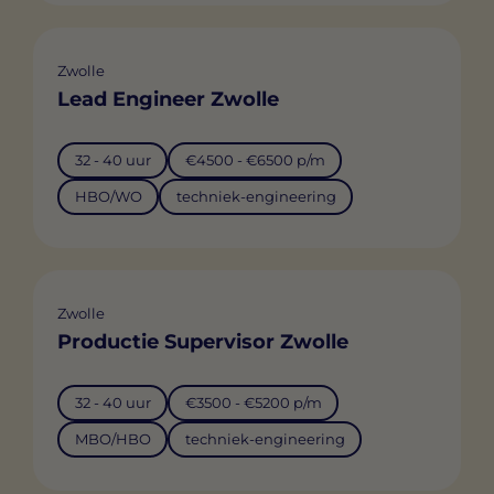
Zwolle
Lead Engineer Zwolle
32 - 40 uur
€4500 - €6500 p/m
HBO/WO
techniek-engineering
Zwolle
Productie Supervisor Zwolle
32 - 40 uur
€3500 - €5200 p/m
MBO/HBO
techniek-engineering