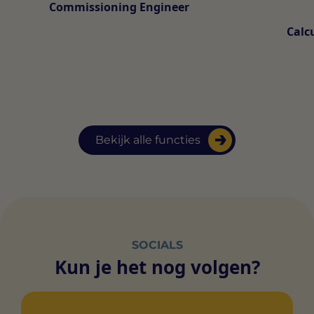
Commissioning Engineer
Calc
Bekijk alle functies
SOCIALS
Kun je het nog volgen?