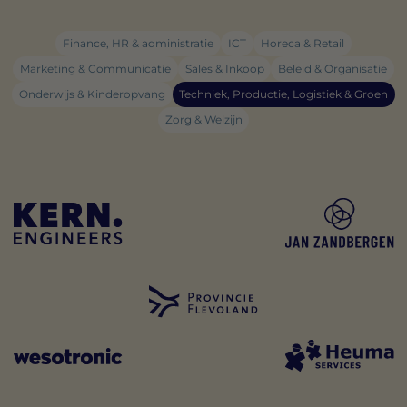
Finance, HR & administratie
ICT
Horeca & Retail
Marketing & Communicatie
Sales & Inkoop
Beleid & Organisatie
Onderwijs & Kinderopvang
Techniek, Productie, Logistiek & Groen
Zorg & Welzijn