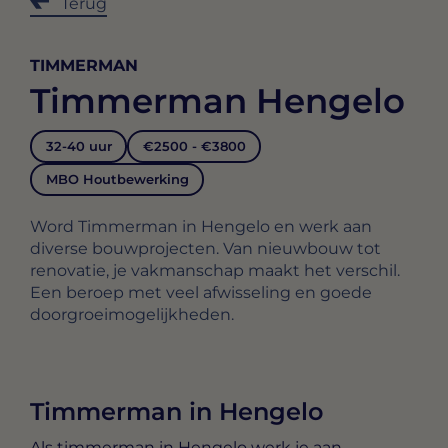
Terug
TIMMERMAN
Timmerman Hengelo
32-40 uur
€2500 - €3800
MBO Houtbewerking
Word Timmerman in Hengelo en werk aan
diverse bouwprojecten. Van nieuwbouw tot
renovatie, je vakmanschap maakt het verschil.
Een beroep met veel afwisseling en goede
doorgroeimogelijkheden.
Timmerman in Hengelo
Als timmerman in Hengelo werk je aan