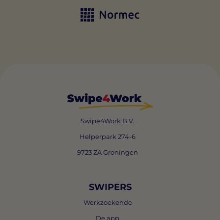
Swipe4Work B.V.
Helperpark 274-6
9723 ZA Groningen
SWIPERS
Werkzoekende
De app