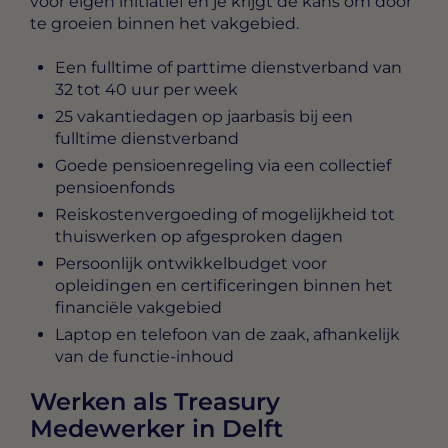
voor eigen initiatief en je krijgt de kans om door
te groeien binnen het vakgebied.
Een fulltime of parttime dienstverband van
32 tot 40 uur per week
25 vakantiedagen op jaarbasis bij een
fulltime dienstverband
Goede pensioenregeling via een collectief
pensioenfonds
Reiskostenvergoeding of mogelijkheid tot
thuiswerken op afgesproken dagen
Persoonlijk ontwikkelbudget voor
opleidingen en certificeringen binnen het
financiële vakgebied
Laptop en telefoon van de zaak, afhankelijk
van de functie-inhoud
Werken als Treasury
Medewerker in Delft