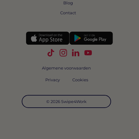
Blog
Contact
Volg Swipe4Work op TikTok
Volg Swipe4Work op Instagra
Volg Swipe4Work op Link
Volg Swipe4Work o
Algemene voorwaarden
Privacy
Cookies
© 2026 Swipe4Work