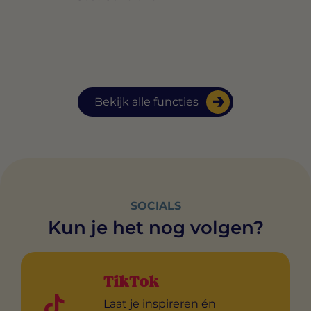
Bekijk alle functies
SOCIALS
Kun je het nog volgen?
TikTok
Laat je inspireren én