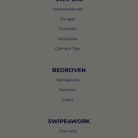
Werkzoekende
De app
Functies
Vacatures
Carrière Tips
BEDRIJVEN
Werkgevers
Tarieven
Cases
SWIPE4WORK
Over ons