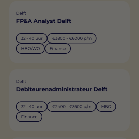
Delft
FP&A Analyst Delft
32 - 40 uur
€3800 - €6000 p/m
HBO/WO
Finance
Delft
Debiteurenadministrateur Delft
32 - 40 uur
€2400 - €3600 p/m
MBO
Finance