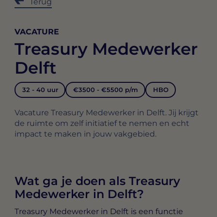
Terug
VACATURE
Treasury Medewerker
Delft
32 - 40 uur
€3500 - €5500 p/m
HBO
Vacature Treasury Medewerker in Delft. Jij krijgt
de ruimte om zelf initiatief te nemen en echt
impact te maken in jouw vakgebied.
Wat ga je doen als Treasury
Medewerker in Delft?
Treasury Medewerker in Delft
is een functie