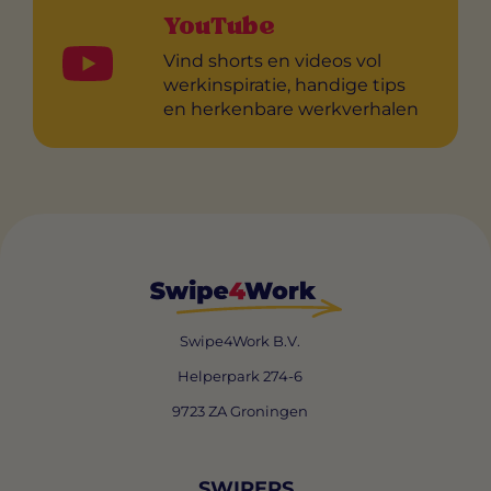
YouTube
Vind shorts en videos vol
werkinspiratie, handige tips
en herkenbare werkverhalen
Swipe4Work B.V.
Helperpark 274-6
9723 ZA Groningen
SWIPERS