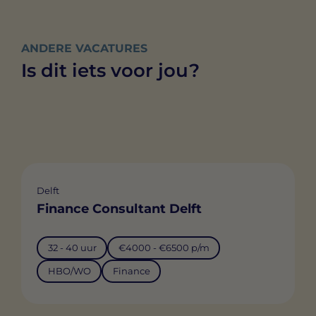
ANDERE VACATURES
Is dit iets voor jou?
Delft
Finance Consultant Delft
32 - 40 uur
€4000 - €6500 p/m
HBO/WO
Finance