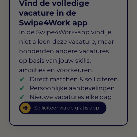
Vind de volledige
vacature in de
Swipe4Work app
In de Swipe4Work-app vind je
niet alleen deze vacature, maar
honderden andere vacatures
op basis van jouw skills,
ambities en voorkeuren.
Direct matchen & solliciteren
Persoonlijke aanbevelingen
Nieuwe vacatures elke dag
Solliciteer via de gratis app