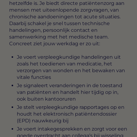
hetzelfde is. Je biedt directe patiëntenzorg aan
mensen met uiteenlopende zorgvragen, van
chronische aandoeningen tot acute situaties.
Daarbij schakel je snel tussen technische
handelingen, persoonlijk contact en
samenwerking met het medische team.
Concreet ziet jouw werkdag er zo uit:
Je voert verpleegkundige handelingen uit
zoals het toedienen van medicatie, het
verzorgen van wonden en het bewaken van
vitale functies
Je signaleert veranderingen in de toestand
van patiënten en handelt hier tijdig op in,
ook buiten kantooruren
Je stelt verpleegkundige rapportages op en
houdt het elektronisch patiëntendossier
(EPD) nauwkeurig bij
Je voert intakegesprekken en zorgt voor een
goede overdracht aan collega’s bij wisseling