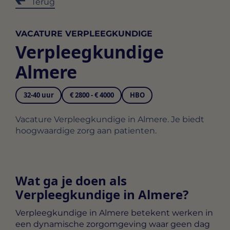
Terug
VACATURE VERPLEEGKUNDIGE
Verpleegkundige
Almere
32-40 uur
€ 2800 - € 4000
HBO
Vacature Verpleegkundige in Almere. Je biedt
hoogwaardige zorg aan patienten.
Wat ga je doen als
Verpleegkundige in Almere?
Verpleegkundige in Almere
betekent werken in
een dynamische zorgomgeving waar geen dag