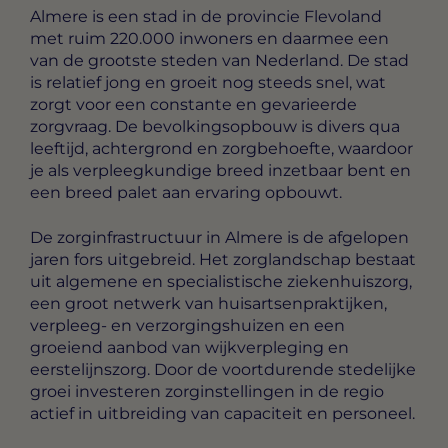
Almere is een stad in de provincie Flevoland
met ruim 220.000 inwoners en daarmee een
van de grootste steden van Nederland. De stad
is relatief jong en groeit nog steeds snel, wat
zorgt voor een constante en gevarieerde
zorgvraag. De bevolkingsopbouw is divers qua
leeftijd, achtergrond en zorgbehoefte, waardoor
je als verpleegkundige breed inzetbaar bent en
een breed palet aan ervaring opbouwt.
De zorginfrastructuur in Almere is de afgelopen
jaren fors uitgebreid. Het zorglandschap bestaat
uit algemene en specialistische ziekenhuiszorg,
een groot netwerk van huisartsenpraktijken,
verpleeg- en verzorgingshuizen en een
groeiend aanbod van wijkverpleging en
eerstelijnszorg. Door de voortdurende stedelijke
groei investeren zorginstellingen in de regio
actief in uitbreiding van capaciteit en personeel.