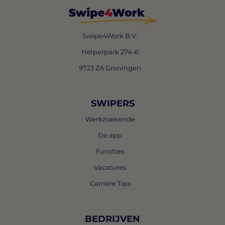
Swipe4Work B.V.
Helperpark 274-6
9723 ZA Groningen
SWIPERS
Werkzoekende
De app
Functies
Vacatures
Carrière Tips
BEDRIJVEN