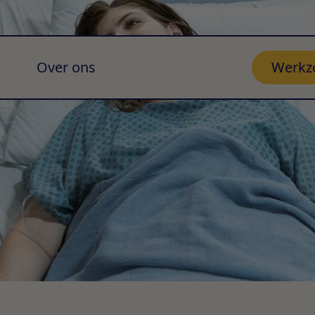
Over ons
Werkz