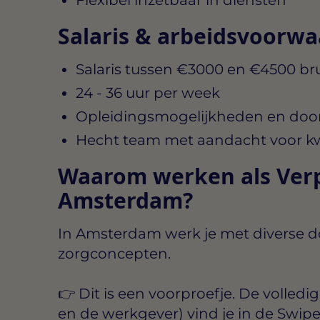
Salaris & arbeidsvoorw
Salaris tussen
€3000 en €4500 br
24 - 36 uur per week
Opleidingsmogelijkheden en doo
Hecht team met aandacht voor kwal
Waarom werken als Verp
Amsterdam?
In Amsterdam werk je met diverse d
zorgconcepten.
👉 Dit is een voorproefje. De
volledi
en de werkgever) vind je in de
Swip