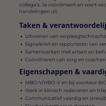
collega’s. Je coördineert en voert v
handelingen uit.
Taken & verantwoordeli
Uitvoeren van verpleegtechnisch
Signaleren en rapporteren van v
Samenwerken met artsen en beh
Coördineren van zorg en coachen 
Eigenschappen & vaard
MBO‑V/HBO‑V en bij voorkeur BIG‑
Sterk in klinisch redeneren en tri
Communicatief vaardig en stress
Flexibel inzetbaar in diensten