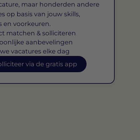
cature, maar honderden andere
s op basis van jouw skills,
s en voorkeuren.
ct matchen & solliciteren
oonlijke aanbevelingen
we vacatures elke dag
lliciteer via de gratis app