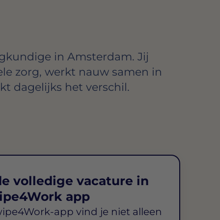
gkundige in Amsterdam. Jij
nele zorg, werkt nauw samen in
 dagelijks het verschil.
e volledige vacature in
ipe4Work app
wipe4Work-app vind je niet alleen