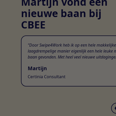
Martijn vond een
nieuwe baan bij
CBEE
Door Swipe4Work heb ik op een hele makkelijke
laagdrempelige manier eigenlijk een hele leuke 
baan gevonden. Met heel veel nieuwe uitdaginge
Martijn
Certinia Consultant