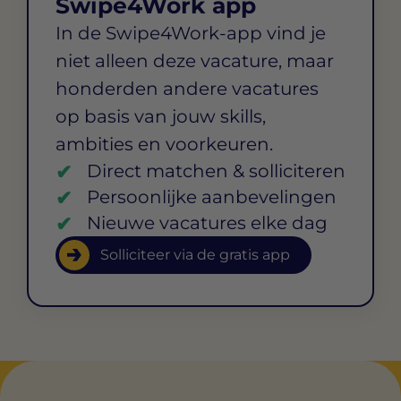
Swipe4Work app
In de Swipe4Work-app vind je
niet alleen deze vacature, maar
honderden andere vacatures
op basis van jouw skills,
ambities en voorkeuren.
Direct matchen & solliciteren
Persoonlijke aanbevelingen
Nieuwe vacatures elke dag
Solliciteer via de gratis app