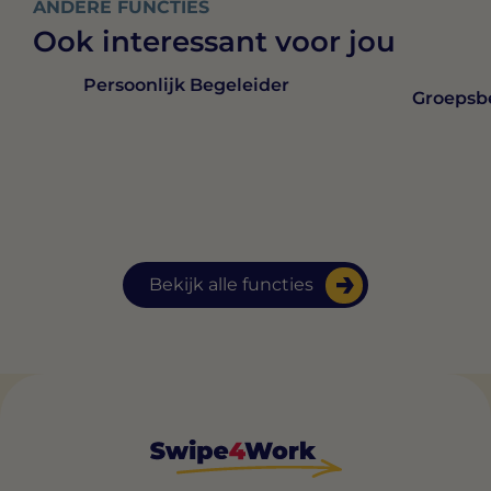
ANDERE FUNCTIES
Ook interessant voor jou
Persoonlijk Begeleider
Groepsb
Bekijk alle functies