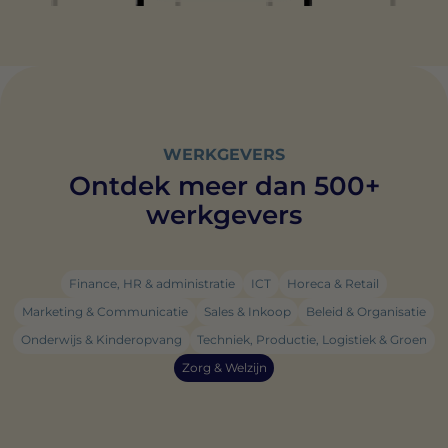
WERKGEVERS
Ontdek meer dan 500+
werkgevers
Finance, HR & administratie
ICT
Horeca & Retail
Marketing & Communicatie
Sales & Inkoop
Beleid & Organisatie
Onderwijs & Kinderopvang
Techniek, Productie, Logistiek & Groen
Zorg & Welzijn