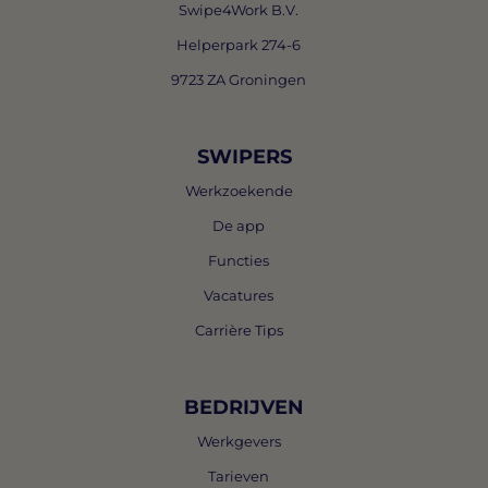
Swipe4Work B.V.
Helperpark 274-6
9723 ZA Groningen
SWIPERS
Werkzoekende
De app
Functies
Vacatures
Carrière Tips
BEDRIJVEN
Werkgevers
Tarieven