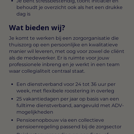
Je bent stressbestendig, toont initiatief en
behoudt je overzicht ook als het een drukke
dag is
Wat bieden wij?
Je komt te werken bij een zorgorganisatie die
thuiszorg op een persoonlijke en kwalitatieve
manier wil leveren, met oog voor zowel de cliënt
als de medewerker. Er is ruimte voor jouw
professionele inbreng en je werkt in een team
waar collegialiteit centraal staat.
Een dienstverband voor 24 tot 36 uur per
week, met flexibele roostering in overleg
25 vakantiedagen per jaar op basis van een
fulltime dienstverband, aangevuld met ADV-
mogelijkheden
Pensioenopbouw via een collectieve
pensioenregeling passend bij de zorgsector