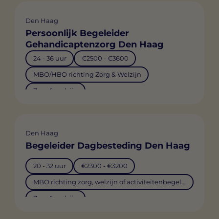
Den Haag
Persoonlijk Begeleider
Gehandicaptenzorg Den Haag
24 - 36 uur
€2500 - €3600
MBO/HBO richting Zorg & Welzijn
Zorg & welzijn
Den Haag
Begeleider Dagbesteding Den Haag
20 - 32 uur
€2300 - €3200
MBO richting zorg, welzijn of activiteitenbegeleiding
Zorg & welzijn