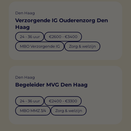
Den Haag
Verzorgende IG Ouderenzorg Den
Haag
24 - 36 uur
€2600 - €3400
MBO Verzorgende IG
Zorg & welzijn
Den Haag
Begeleider MVG Den Haag
24 - 36 uur
€2400 - €3300
MBO MMZ 3/4
Zorg & welzijn