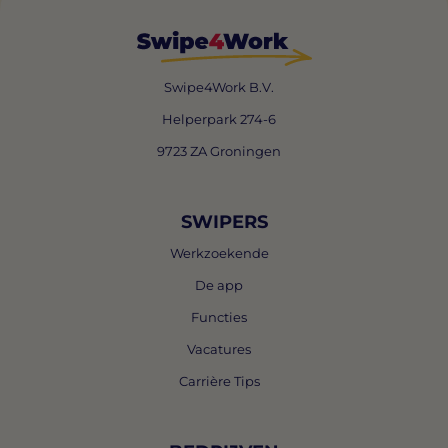
Swipe4Work B.V.
Helperpark 274-6
9723 ZA Groningen
SWIPERS
Werkzoekende
De app
Functies
Vacatures
Carrière Tips