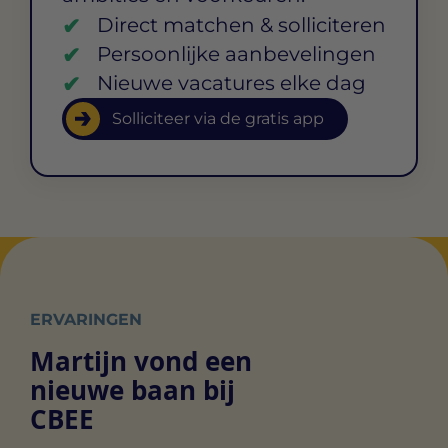
Direct matchen & solliciteren
Persoonlijke aanbevelingen
Nieuwe vacatures elke dag
Solliciteer via de gratis app
ERVARINGEN
Martijn vond een
nieuwe baan bij
CBEE