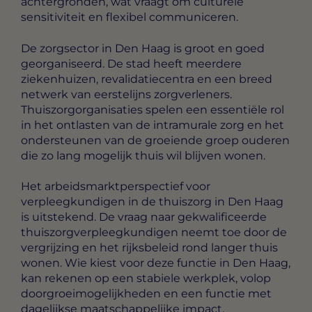
achtergronden, wat vraagt om culturele
sensitiviteit en flexibel communiceren.
De zorgsector in Den Haag is groot en goed
georganiseerd. De stad heeft meerdere
ziekenhuizen, revalidatiecentra en een breed
netwerk van eerstelijns zorgverleners.
Thuiszorgorganisaties spelen een essentiële rol
in het ontlasten van de intramurale zorg en het
ondersteunen van de groeiende groep ouderen
die zo lang mogelijk thuis wil blijven wonen.
Het arbeidsmarktperspectief voor
verpleegkundigen in de thuiszorg in Den Haag
is uitstekend. De vraag naar gekwalificeerde
thuiszorgverpleegkundigen neemt toe door de
vergrijzing en het rijksbeleid rond langer thuis
wonen. Wie kiest voor deze functie in Den Haag,
kan rekenen op een stabiele werkplek, volop
doorgroeimogelijkheden en een functie met
dagelijkse maatschappelijke impact.