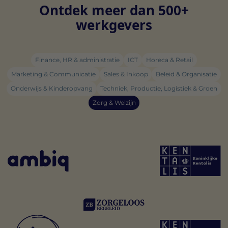
Ontdek meer dan 500+
werkgevers
Finance, HR & administratie
ICT
Horeca & Retail
Marketing & Communicatie
Sales & Inkoop
Beleid & Organisatie
Onderwijs & Kinderopvang
Techniek, Productie, Logistiek & Groen
Zorg & Welzijn