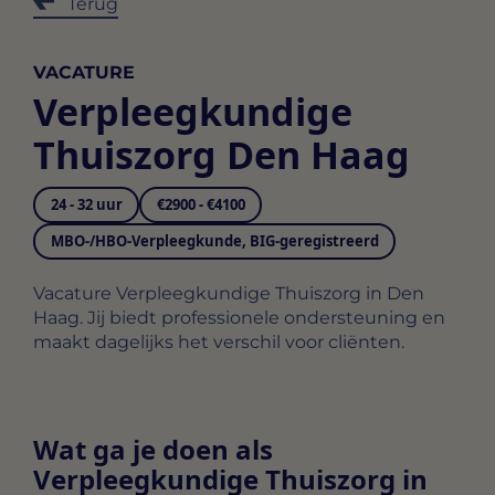
Terug
VACATURE
Verpleegkundige
Thuiszorg Den Haag
24 - 32 uur
€2900 - €4100
MBO-/HBO-Verpleegkunde, BIG-geregistreerd
Vacature Verpleegkundige Thuiszorg in Den
Haag. Jij biedt professionele ondersteuning en
maakt dagelijks het verschil voor cliënten.
Wat ga je doen als
Verpleegkundige Thuiszorg in