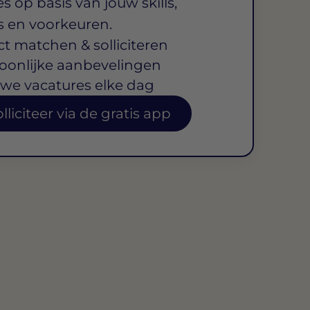
s op basis van jouw skills,
s en voorkeuren.
ct matchen & solliciteren
oonlijke aanbevelingen
we vacatures elke dag
lliciteer via de gratis app