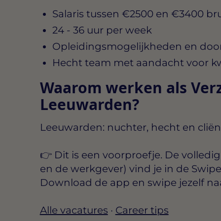
Salaris tussen
€2500 en €3400 br
24 - 36 uur per week
Opleidingsmogelijkheden en doo
Hecht team met aandacht voor kwal
Waarom werken als Verz
Leeuwarden?
Leeuwarden: nuchter, hecht en cliën
👉 Dit is een voorproefje. De
volledi
en de werkgever) vind je in de
Swip
Download de app en swipe jezelf na
Alle vacatures
·
Career tips