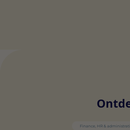
Ontde
Finance, HR & administrat