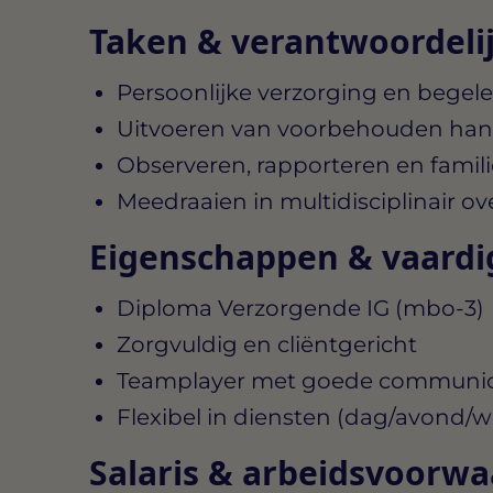
Taken & verantwoordeli
Persoonlijke verzorging en begel
Uitvoeren van voorbehouden hand
Observeren, rapporteren en famil
Meedraaien in multidisciplinair ov
Eigenschappen & vaard
Diploma Verzorgende IG (mbo‑3)
Zorgvuldig en cliëntgericht
Teamplayer met goede communic
Flexibel in diensten (dag/avond/
Salaris & arbeidsvoorw