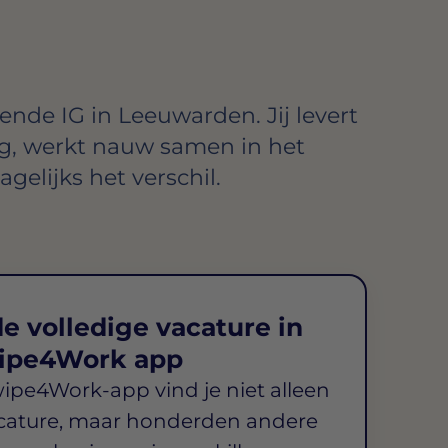
nde IG in Leeuwarden. Jij levert
rg, werkt nauw samen in het
elijks het verschil.
e volledige vacature in
ipe4Work app
wipe4Work-app vind je niet alleen
cature, maar honderden andere