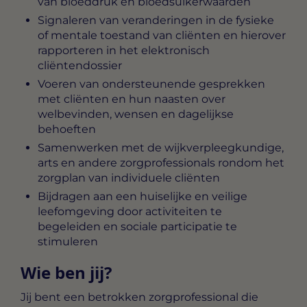
van bloeddruk en bloedsuikerwaarden
Signaleren van veranderingen in de fysieke
of mentale toestand van cliënten en hierover
rapporteren in het elektronisch
cliëntendossier
Voeren van ondersteunende gesprekken
met cliënten en hun naasten over
welbevinden, wensen en dagelijkse
behoeften
Samenwerken met de wijkverpleegkundige,
arts en andere zorgprofessionals rondom het
zorgplan van individuele cliënten
Bijdragen aan een huiselijke en veilige
leefomgeving door activiteiten te
begeleiden en sociale participatie te
stimuleren
Wie ben jij?
Jij bent een betrokken zorgprofessional die