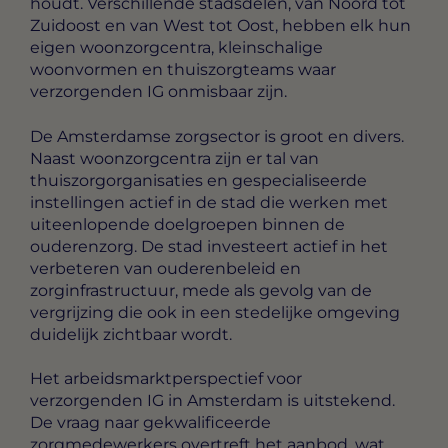
houdt. Verschillende stadsdelen, van Noord tot
Zuidoost en van West tot Oost, hebben elk hun
eigen woonzorgcentra, kleinschalige
woonvormen en thuiszorgteams waar
verzorgenden IG onmisbaar zijn.
De Amsterdamse zorgsector is groot en divers.
Naast woonzorgcentra zijn er tal van
thuiszorgorganisaties en gespecialiseerde
instellingen actief in de stad die werken met
uiteenlopende doelgroepen binnen de
ouderenzorg. De stad investeert actief in het
verbeteren van ouderenbeleid en
zorginfrastructuur, mede als gevolg van de
vergrijzing die ook in een stedelijke omgeving
duidelijk zichtbaar wordt.
Het arbeidsmarktperspectief voor
verzorgenden IG in Amsterdam is uitstekend.
De vraag naar gekwalificeerde
zorgmedewerkers overtreft het aanbod, wat