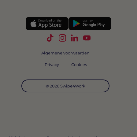
Volg Swipe4Work op TikTok
Volg Swipe4Work op Instagra
Volg Swipe4Work op Link
Volg Swipe4Work o
Algemene voorwaarden
Privacy
Cookies
© 2026 Swipe4Work