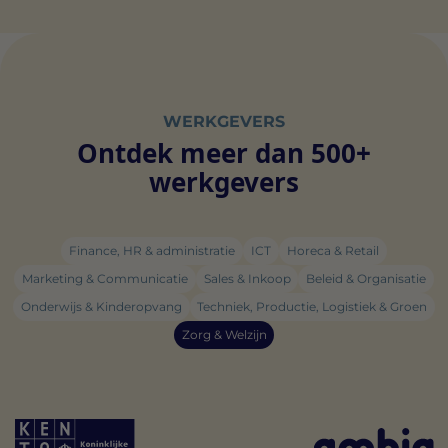
WERKGEVERS
Ontdek meer dan 500+
werkgevers
Finance, HR & administratie
ICT
Horeca & Retail
Marketing & Communicatie
Sales & Inkoop
Beleid & Organisatie
Onderwijs & Kinderopvang
Techniek, Productie, Logistiek & Groen
Zorg & Welzijn