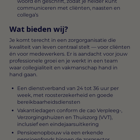
woord en geschrift, zodat je helder kunt
communiceren met cliënten, naasten en
collega’s
Wat bieden wij?
Je komt terecht in een zorgorganisatie die
kwaliteit van leven centraal stelt — voor cliënten
én voor medewerkers. Er is aandacht voor jouw
professionele groei en je werkt in een team
waar collegialiteit en vakmanschap hand in
hand gaan.
Een dienstverband van 24 tot 36 uur per
week, met roosterzekerheid en goede
bereikbaarheidsdiensten
Vakantiedagen conform de cao Verpleeg-,
Verzorgingshuizen en Thuiszorg (VVT),
inclusief een eindejaarsuitkering
Pensioenopbouw via een erkende
pensioenfonds binnen de zorgsector