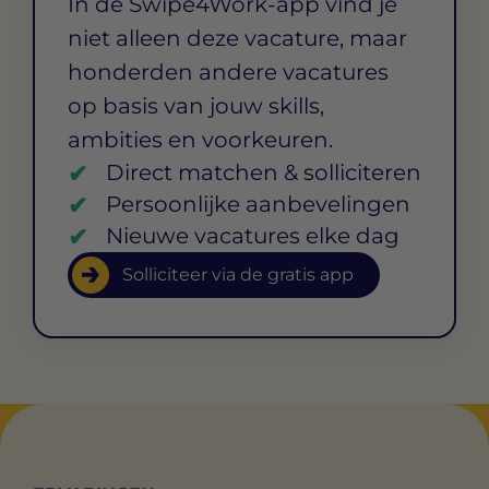
In de Swipe4Work-app vind je
niet alleen deze vacature, maar
honderden andere vacatures
op basis van jouw skills,
ambities en voorkeuren.
Direct matchen & solliciteren
Persoonlijke aanbevelingen
Nieuwe vacatures elke dag
Solliciteer via de gratis app