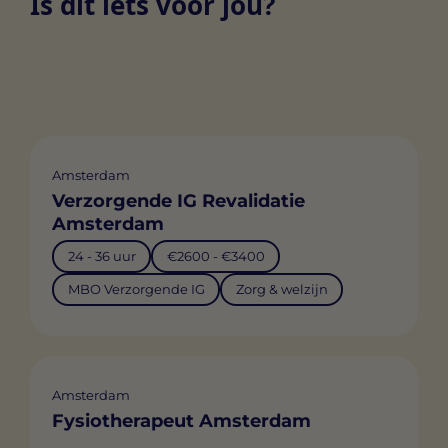
Is dit iets voor jou?
Amsterdam
Verzorgende IG Revalidatie
Amsterdam
24 - 36 uur
€2600 - €3400
MBO Verzorgende IG
Zorg & welzijn
Amsterdam
Fysiotherapeut Amsterdam