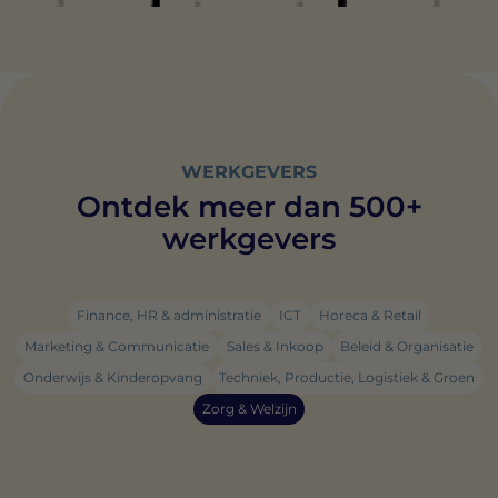
WERKGEVERS
Ontdek meer dan 500+
werkgevers
Finance, HR & administratie
ICT
Horeca & Retail
Marketing & Communicatie
Sales & Inkoop
Beleid & Organisatie
Onderwijs & Kinderopvang
Techniek, Productie, Logistiek & Groen
Zorg & Welzijn