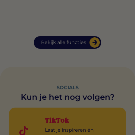
Bekijk alle functies
SOCIALS
Kun je het nog volgen?
TikTok
Laat je inspireren én