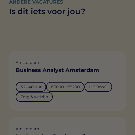
ANDERE VACATURES
Is dit iets voor jou?
Amsterdam
Business Analyst Amsterdam
36 - 40 uur
€3800 - €5200
HBO/WO
Zorg & welzijn
Amsterdam