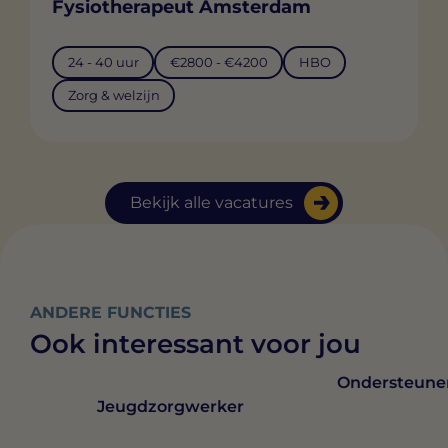
Fysiotherapeut Amsterdam
24 - 40 uur
€2800 - €4200
HBO
Zorg & welzijn
Bekijk alle vacatures
ANDERE FUNCTIES
Ook interessant voor jou
Ondersteune
Jeugdzorgwerker