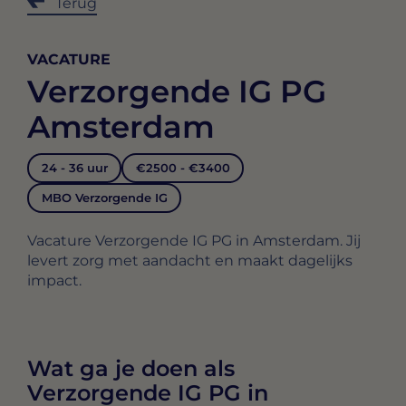
Terug
VACATURE
Verzorgende IG PG
Amsterdam
24 - 36 uur
€2500 - €3400
MBO Verzorgende IG
Vacature Verzorgende IG PG in Amsterdam. Jij
levert zorg met aandacht en maakt dagelijks
impact.
Wat ga je doen als
Verzorgende IG PG in