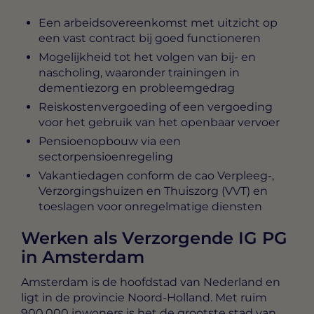
Een arbeidsovereenkomst met uitzicht op
een vast contract bij goed functioneren
Mogelijkheid tot het volgen van bij- en
nascholing, waaronder trainingen in
dementiezorg en probleemgedrag
Reiskostenvergoeding of een vergoeding
voor het gebruik van het openbaar vervoer
Pensioenopbouw via een
sectorpensioenregeling
Vakantiedagen conform de cao Verpleeg-,
Verzorgingshuizen en Thuiszorg (VVT) en
toeslagen voor onregelmatige diensten
Werken als Verzorgende IG PG
in Amsterdam
Amsterdam is de hoofdstad van Nederland en
ligt in de provincie Noord-Holland. Met ruim
900.000 inwoners is het de grootste stad van