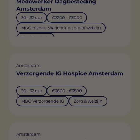
Medewerker Dagbesteding
Amsterdam
20 - 32 uur
€2200 - €3000
MBO niveau 3/4 richting zorg of welzijn
Zorg & welzijn
Amsterdam
Verzorgende IG Hospice Amsterdam
20 - 32 uur
€2600 - €3500
MBO Verzorgende IG
Zorg & welzijn
Amsterdam