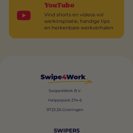
YouTube
Vind shorts en videos vol
werkinspiratie, handige tips
en herkenbare werkverhalen
Swipe4Work B.V.
Helperpark 274-6
9723 ZA Groningen
SWIPERS