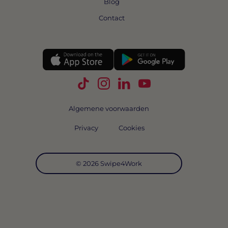
Blog
Contact
Volg Swipe4Work op TikTok
Volg Swipe4Work op Instagra
Volg Swipe4Work op Link
Volg Swipe4Work o
Algemene voorwaarden
Privacy
Cookies
© 2026 Swipe4Work