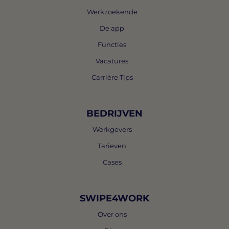
Werkzoekende
De app
Functies
Vacatures
Carrière Tips
BEDRIJVEN
Werkgevers
Tarieven
Cases
SWIPE4WORK
Over ons