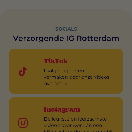
SOCIALS
Verzorgende IG Rotterdam
TikTok
Laat je inspireren én
vermaken door onze videos
over werk
Instagram
De leukste en leerzaamste
video's over werk én een
kijkje achter de schermen bij