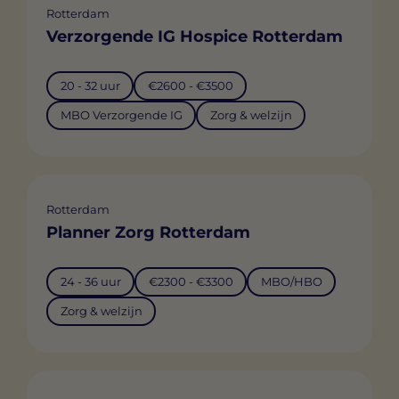
Rotterdam
Verzorgende IG Hospice Rotterdam
20 - 32 uur
€2600 - €3500
MBO Verzorgende IG
Zorg & welzijn
Rotterdam
Planner Zorg Rotterdam
24 - 36 uur
€2300 - €3300
MBO/HBO
Zorg & welzijn