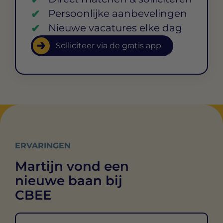
Persoonlijke aanbevelingen
Nieuwe vacatures elke dag
Solliciteer via de gratis app
ERVARINGEN
Martijn vond een
nieuwe baan bij
CBEE