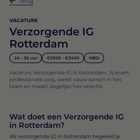
Terug
VACATURE
Verzorgende IG
Rotterdam
24 - 36 uur
€2500 - €3400
MBO
Vacature Verzorgende IG in Rotterdam. Jij levert
professionele zorg, werkt nauw samen in het
team en maakt dagelijks het verschil.
Wat doet een Verzorgende IG
in Rotterdam?
Als
verzorgende IG in Rotterdam
begeleid je