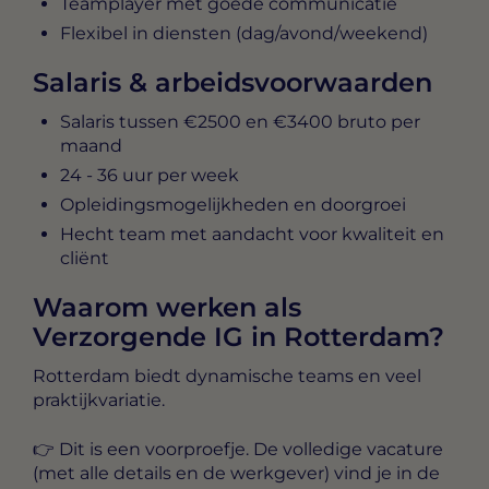
Teamplayer met goede communicatie
Flexibel in diensten (dag/avond/weekend)
Salaris & arbeidsvoorwaarden
Salaris tussen
€2500 en €3400 bruto per
maand
24 - 36 uur per week
Opleidingsmogelijkheden en doorgroei
Hecht team met aandacht voor kwaliteit en
cliënt
Waarom werken als
Verzorgende IG in Rotterdam?
Rotterdam biedt dynamische teams en veel
praktijkvariatie.
👉 Dit is een voorproefje. De
volledige vacature
(met alle details en de werkgever) vind je in de