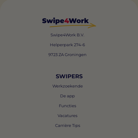
Swipe4Work B.V.
Helperpark 274-6
9723 ZA Groningen
SWIPERS
Werkzoekende
De app
Functies
Vacatures
Carrière Tips