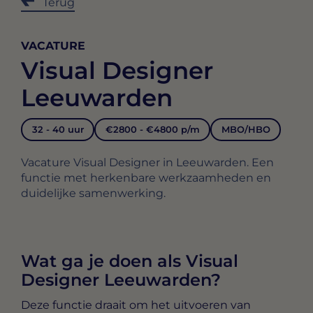
Terug
VACATURE
Visual Designer
Leeuwarden
32 - 40 uur
€2800 - €4800 p/m
MBO/HBO
Vacature Visual Designer in Leeuwarden. Een
functie met herkenbare werkzaamheden en
duidelijke samenwerking.
Wat ga je doen als Visual
Designer Leeuwarden?
Deze functie draait om het uitvoeren van