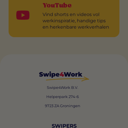
YouTube
Vind shorts en videos vol
werkinspiratie, handige tips
en herkenbare werkverhalen
Swipe4Work B.V.
Helperpark 274-6
9723 ZA Groningen
SWIPERS