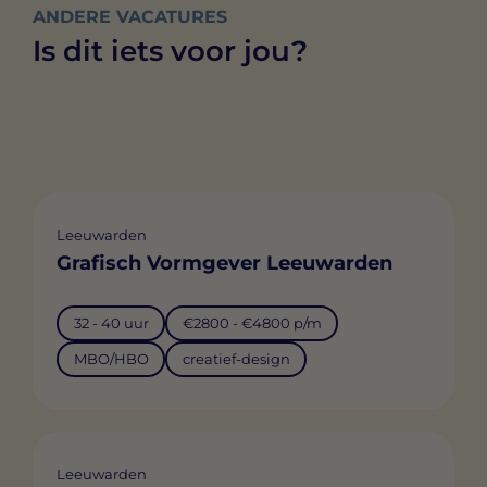
ANDERE VACATURES
Is dit iets voor jou?
Leeuwarden
Grafisch Vormgever Leeuwarden
32 - 40 uur
€2800 - €4800 p/m
MBO/HBO
creatief-design
Leeuwarden