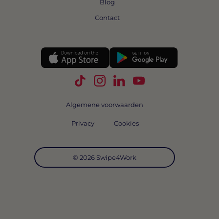
Blog
Contact
Volg Swipe4Work op TikTok
Volg Swipe4Work op Instagra
Volg Swipe4Work op Link
Volg Swipe4Work o
Algemene voorwaarden
Privacy
Cookies
© 2026 Swipe4Work