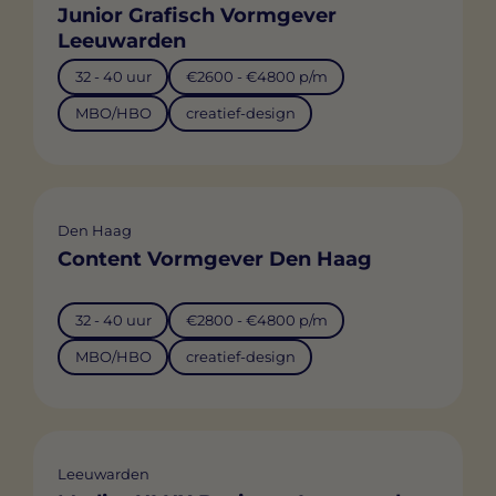
Junior Grafisch Vormgever
Leeuwarden
32 - 40 uur
€2600 - €4800 p/m
MBO/HBO
creatief-design
Den Haag
Content Vormgever Den Haag
32 - 40 uur
€2800 - €4800 p/m
MBO/HBO
creatief-design
Leeuwarden