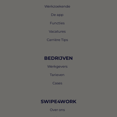
Werkzoekende
De app
Functies
Vacatures
Carrière Tips
BEDRIJVEN
Werkgevers
Tarieven
Cases
SWIPE4WORK
Over ons